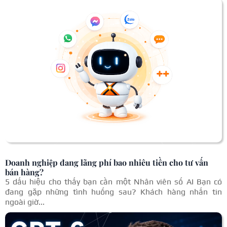
Doanh nghiệp đang lãng phí bao nhiêu tiền cho tư vấn
bán hàng?
5 dấu hiệu cho thấy bạn cần một Nhân viên số AI Bạn có
đang gặp những tình huống sau? Khách hàng nhắn tin
ngoài giờ...