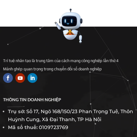
Trí tuệ nhân tạo là trung tâm của cách mạng công nghiệp lần thứ 4
Mảnh ghép quan trọng trong chuyển đổi số doanh nghiệp
THÔNG TIN DOANH NGHIỆP
Trụ sở:
Số 17, Ngõ 168/150/23 Phan Trọng Tuệ, Thôn
Huỳnh Cung, Xã Đại Thanh, TP Hà Nội
Mã số thuế:
0109723769