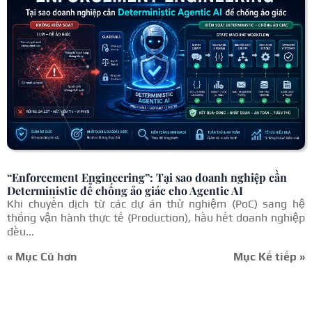
“Enforcement Engineering”: Tại sao doanh nghiệp cần
Deterministic để chống ảo giác cho Agentic AI
Khi chuyển dịch từ các dự án thử nghiệm (PoC) sang hệ
thống vận hành thực tế (Production), hầu hết doanh nghiệp
đều...
« Mục Cũ hơn
Mục Kế tiếp »