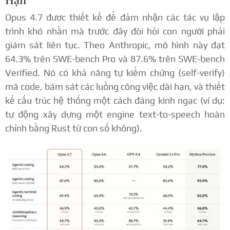
Opus 4.7 được thiết kế để đảm nhận các tác vụ lập
trình khó nhằn mà trước đây đòi hỏi con người phải
giám sát liên tục. Theo Anthropic, mô hình này đạt
64.3% trên SWE-bench Pro và 87.6% trên SWE-bench
Verified. Nó có khả năng tự kiểm chứng (self-verify)
mã code, bám sát các luồng công việc dài hạn, và thiết
kế cấu trúc hệ thống một cách đáng kinh ngạc (ví dụ:
tự động xây dựng một engine text-to-speech hoàn
chỉnh bằng Rust từ con số không).