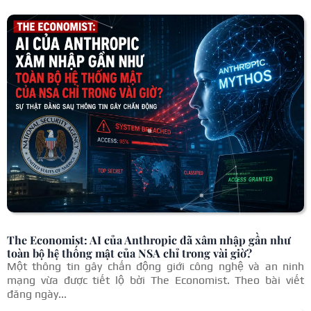
The Economist: AI của Anthropic đã xâm nhập gần như
toàn bộ hệ thống mật của NSA chỉ trong vài giờ?
Một thông tin gây chấn động giới công nghệ và an ninh
mạng vừa được tiết lộ bởi The Economist. Theo bài viết
đăng ngày...