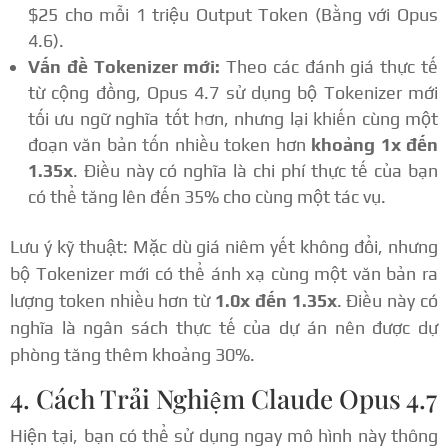
$25 cho mỗi 1 triệu Output Token (Bằng với Opus
4.6).
Vấn đề Tokenizer mới:
Theo các đánh giá thực tế
từ cộng đồng, Opus 4.7 sử dụng bộ Tokenizer mới
tối ưu ngữ nghĩa tốt hơn, nhưng lại khiến cùng một
đoạn văn bản tốn nhiều token hơn
khoảng 1x đến
1.35x
. Điều này có nghĩa là chi phí thực tế của bạn
có thể tăng lên đến 35% cho cùng một tác vụ.
Lưu ý kỹ thuật: Mặc dù giá niêm yết không đổi, nhưng
bộ Tokenizer mới có thể ánh xạ cùng một văn bản ra
lượng token nhiều hơn từ
1.0x đến 1.35x
. Điều này có
nghĩa là ngân sách thực tế của dự án nên được dự
phòng tăng thêm khoảng 30%.
4. Cách Trải Nghiệm Claude Opus 4.7
Hiện tại, bạn có thể sử dụng ngay mô hình này thông