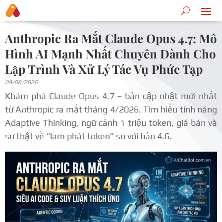
Anthropic Ra Mắt Claude Opus 4.7: Mô
Hình AI Mạnh Nhất Chuyên Dành Cho
Lập Trình Và Xử Lý Tác Vụ Phức Tạp
09/08/2026
Khám phá Claude Opus 4.7 – bản cập nhật mới nhất
từ Anthropic ra mắt tháng 4/2026. Tìm hiểu tính năng
Adaptive Thinking, ngữ cảnh 1 triệu token, giá bán và
sự thật về “lạm phát token” so với bản 4.6.