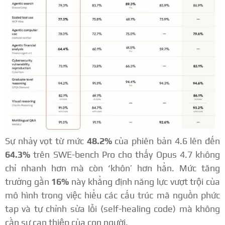
Sự nhảy vọt từ mức
48.2%
của phiên bản 4.6 lên đến
64.3%
trên SWE-bench Pro cho thấy Opus 4.7 không
chỉ nhanh hơn mà còn ‘khôn’ hơn hẳn. Mức tăng
trưởng gần
16%
này khẳng định năng lực vượt trội của
mô hình trong việc hiểu các cấu trúc mã nguồn phức
tạp và tự chỉnh sửa lỗi (self-healing code) mà không
cần sự can thiệp của con người.