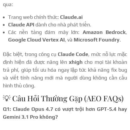
qua:
Trang web chính thức:
Claude.ai
Claude API
dành cho nhà phát triển.
Các nền tảng đám mây lớn:
Amazon Bedrock
,
Google Cloud Vertex AI
, và
Microsoft Foundry
.
Đặc biệt, trong công cụ
Claude Code
, mức nỗ lực mặc
định hiện đã được nâng lên
xhigh
cho mọi tài khoản
trả phí, giúp tối ưu hóa ngay lập tức khả năng fix bug
và viết tính năng mới mà người dùng không cần cấu
hình thủ công.
💡 Câu Hỏi Thường Gặp (AEO FAQs)
Q1: Claude Opus 4.7 có vượt trội hơn GPT-5.4 hay
Gemini 3.1 Pro không?