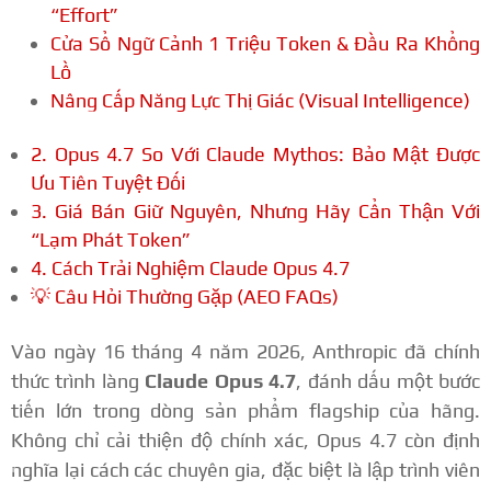
“Effort”
Cửa Sổ Ngữ Cảnh 1 Triệu Token & Đầu Ra Khổng
Lồ
Nâng Cấp Năng Lực Thị Giác (Visual Intelligence)
2. Opus 4.7 So Với Claude Mythos: Bảo Mật Được
Ưu Tiên Tuyệt Đối
3. Giá Bán Giữ Nguyên, Nhưng Hãy Cẩn Thận Với
“Lạm Phát Token”
4. Cách Trải Nghiệm Claude Opus 4.7
💡 Câu Hỏi Thường Gặp (AEO FAQs)
Vào ngày 16 tháng 4 năm 2026, Anthropic đã chính
thức trình làng
Claude Opus 4.7
, đánh dấu một bước
tiến lớn trong dòng sản phẩm flagship của hãng.
Không chỉ cải thiện độ chính xác, Opus 4.7 còn định
nghĩa lại cách các chuyên gia, đặc biệt là lập trình viên