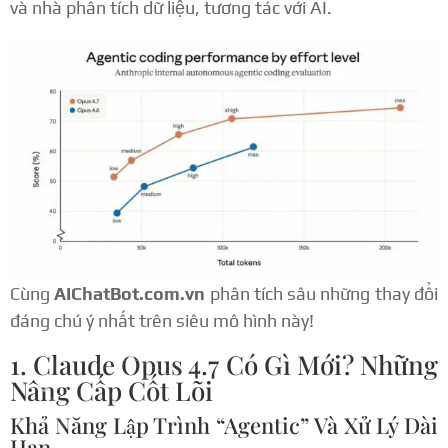
và nhà phân tích dữ liệu, tương tác với AI.
Cùng
AIChatBot.com.vn
phân tích sâu những thay đổi
đáng chú ý nhất trên siêu mô hình này!
1. Claude Opus 4.7 Có Gì Mới? Những
Nâng Cấp Cốt Lõi
Khả Năng Lập Trình “Agentic” Và Xử Lý Dài
Hạn