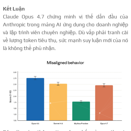
Kết Luận
Claude Opus 4.7 chứng minh vị thế dẫn đầu của
Anthropic trong mảng AI ứng dụng cho doanh nghiệp
và lập trình viên chuyên nghiệp. Dù vấp phải tranh cãi
về lượng token tiêu thụ, sức mạnh suy luận mới của nó
là không thể phủ nhận.