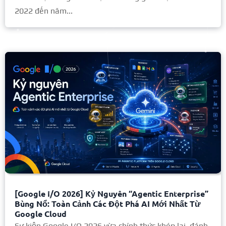
2022 đến năm...
[Google I/O 2026] Kỷ Nguyên “Agentic Enterprise”
Bùng Nổ: Toàn Cảnh Các Đột Phá AI Mới Nhất Từ
Google Cloud
Sự kiện Google I/O 2026 vừa chính thức khép lại, đánh