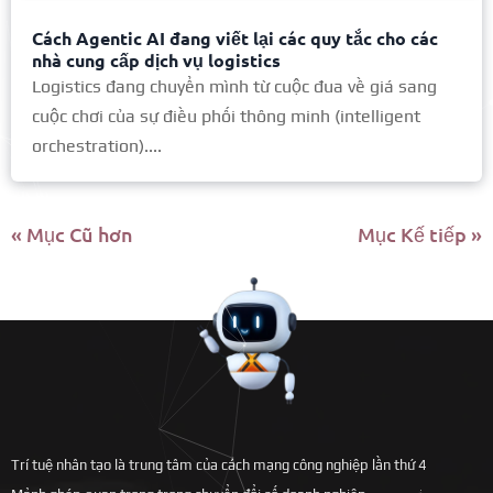
Cách Agentic AI đang viết lại các quy tắc cho các
nhà cung cấp dịch vụ logistics
Logistics đang chuyển mình từ cuộc đua về giá sang
cuộc chơi của sự điều phối thông minh (intelligent
orchestration)....
« Mục Cũ hơn
Mục Kế tiếp »
Trí tuệ nhân tạo là trung tâm của cách mạng công nghiệp lần thứ 4