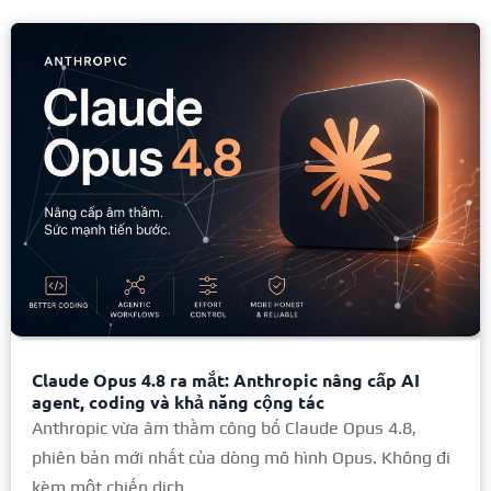
Claude Opus 4.8 ra mắt: Anthropic nâng cấp AI
agent, coding và khả năng cộng tác
Anthropic vừa âm thầm công bố Claude Opus 4.8,
phiên bản mới nhất của dòng mô hình Opus. Không đi
kèm một chiến dịch...