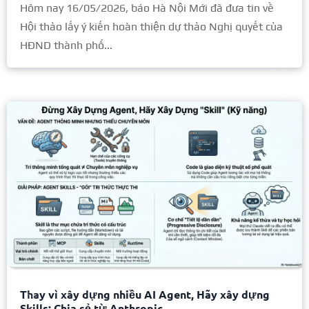
Hôm nay 16/05/2026, báo Hà Nội Mới đã đưa tin về
Hội thảo lấy ý kiến hoàn thiện dự thảo Nghị quyết của
HĐND thành phố...
Thay vì xây dựng nhiều AI Agent, Hãy xây dựng
Skills: Chia sẻ từ Anthropic