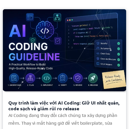
Quy trình làm việc với AI Coding: Giữ UI nhất quán,
code sạch và giảm rủi ro release
AI Coding đang thay đổi cách chúng ta xây dựng phần
mềm. Thay vì mất hàng giờ để viết boilerplate, sửa