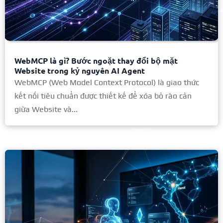
WebMCP là gì? Bước ngoặt thay đổi bộ mặt
Website trong kỷ nguyên AI Agent
WebMCP (Web Model Context Protocol) là giao thức
kết nối tiêu chuẩn được thiết kế để xóa bỏ rào cản
giữa Website và...