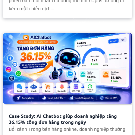
phiên bản mới nhất của dòng mô hình Opus. Không đi
kèm một chiến dịch...
Case Study: AI Chatbot giúp doanh nghiệp tăng
36.15% tổng đơn hàng trong ngày
Bối cảnh Trong bán hàng online, doanh nghiệp thường