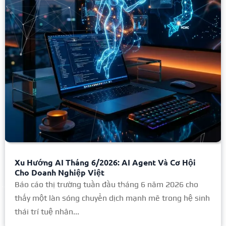
Xu Hướng AI Tháng 6/2026: AI Agent Và Cơ Hội
Cho Doanh Nghiệp Việt
Báo cáo thị trường tuần đầu tháng 6 năm 2026 cho
thấy một làn sóng chuyển dịch mạnh mẽ trong hệ sinh
thái trí tuệ nhân...