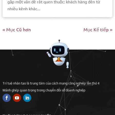
gặp một vấn đề rất quen thuộc: khách hàng đến từ
nhiều kênh khác...
« Mục Cũ hơn
Mục Kế tiếp »
Trí tuệ nhân tạo là trung tâm của cách mạng công nghiệp lần thứ 4
Mảnh ghép quan trọng trong chuyển đổi số doanh nghiệp