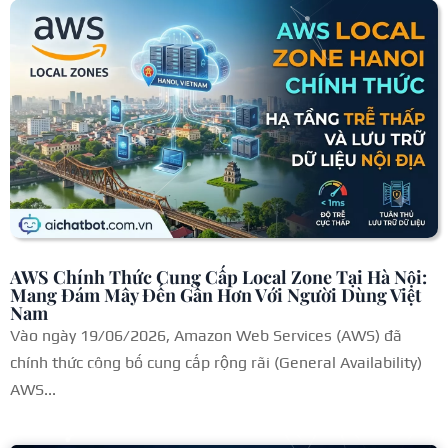
AWS Chính Thức Cung Cấp Local Zone Tại Hà Nội:
Mang Đám Mây Đến Gần Hơn Với Người Dùng Việt
Nam
Vào ngày 19/06/2026, Amazon Web Services (AWS) đã
chính thức công bố cung cấp rộng rãi (General Availability)
AWS...