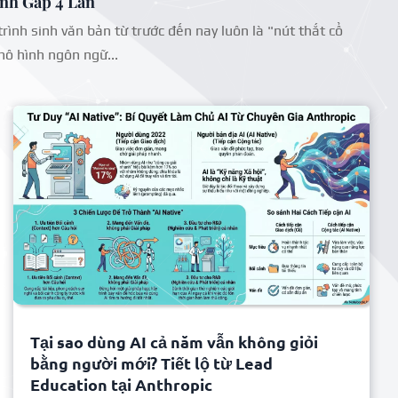
nh Gấp 4 Lần
rình sinh văn bản từ trước đến nay luôn là "nút thắt cổ
mô hình ngôn ngữ...
Tại sao dùng AI cả năm vẫn không giỏi
bằng người mới? Tiết lộ từ Lead
Education tại Anthropic