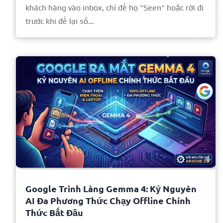
khách hàng vào inbox, chỉ để họ "Seen" hoặc rời đi
trước khi để lại số...
Google Trình Làng Gemma 4: Kỷ Nguyên
AI Đa Phương Thức Chạy Offline Chính
Thức Bắt Đầu