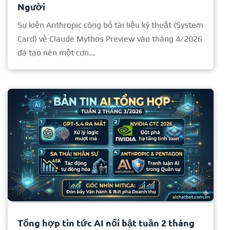
Người
Sự kiện Anthropic công bố tài liệu kỹ thuật (System
Card) về Claude Mythos Preview vào tháng 4/2026
đã tạo nên một cơn...
Tổng hợp tin tức AI nổi bật tuần 2 tháng