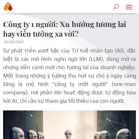
Công ty 1 người: Xu hướng tương lai
hay viễn tưởng xa vời?
10/08/2026
Sự phát triển vượt bậc của Trí tuệ nhân tạo (AI), đặc
biệt là các mô hình ngôn ngữ lớn (LLM), đang mở ra
những viễn cảnh mới cho tương lai của doanh nghiệp.
Một trong những ý tưởng thu hút sự chú ý ngày càng
tăng là mô hình “công ty một người” (one-man
company), nơi phần lớn hoạt động được tự động hóa
bởi AI, chỉ cần sự tham gia tối thiểu của con người.