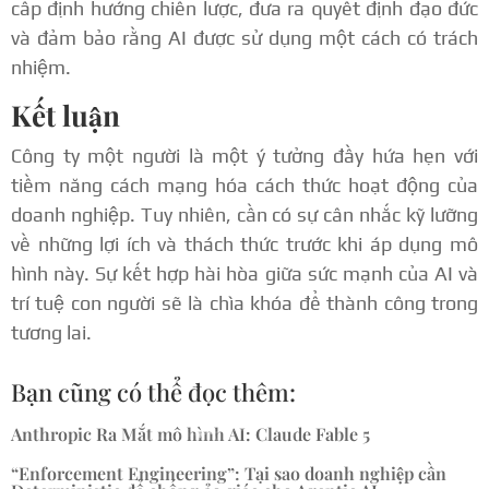
cấp định hướng chiến lược, đưa ra quyết định đạo đức
và đảm bảo rằng AI được sử dụng một cách có trách
nhiệm.
Kết luận
Công ty một người là một ý tưởng đầy hứa hẹn với
tiềm năng cách mạng hóa cách thức hoạt động của
doanh nghiệp. Tuy nhiên, cần có sự cân nhắc kỹ lưỡng
về những lợi ích và thách thức trước khi áp dụng mô
hình này. Sự kết hợp hài hòa giữa sức mạnh của AI và
trí tuệ con người sẽ là chìa khóa để thành công trong
tương lai.
Bạn cũng có thể đọc thêm:
Anthropic Ra Mắt mô hình AI: Claude Fable 5
“Enforcement Engineering”: Tại sao doanh nghiệp cần