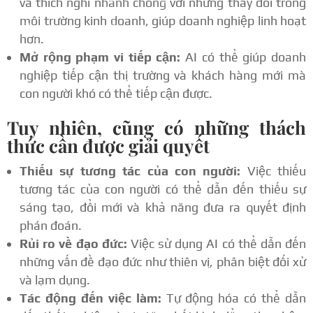
và thích nghi nhanh chóng với những thay đổi trong
môi trường kinh doanh, giúp doanh nghiệp linh hoạt
hơn.
Mở rộng phạm vi tiếp cận:
AI có thể giúp doanh
nghiệp tiếp cận thị trường và khách hàng mới mà
con người khó có thể tiếp cận được.
Tuy nhiên, cũng có những thách
thức cần được giải quyết
Thiếu sự tương tác của con người:
Việc thiếu
tương tác của con người có thể dẫn đến thiếu sự
sáng tạo, đổi mới và khả năng đưa ra quyết định
phán đoán.
Rủi ro về đạo đức:
Việc sử dụng AI có thể dẫn đến
những vấn đề đạo đức như thiên vị, phân biệt đối xử
và lạm dụng.
Tác động đến việc làm:
Tự động hóa có thể dẫn