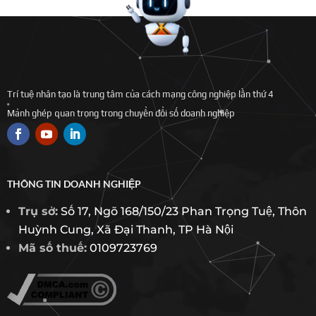
Trí tuệ nhân tạo là trung tâm của cách mạng công nghiệp lần thứ 4
Mảnh ghép quan trọng trong chuyển đổi số doanh nghiệp
THÔNG TIN DOANH NGHIỆP
Trụ sở:
Số 17, Ngõ 168/150/23 Phan Trọng Tuệ, Thôn
Huỳnh Cung, Xã Đại Thanh, TP Hà Nội
Mã số thuế:
0109723769