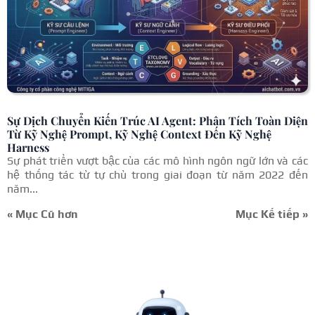
Sự Dịch Chuyển Kiến Trúc AI Agent: Phân Tích Toàn Diện
Từ Kỹ Nghệ Prompt, Kỹ Nghệ Context Đến Kỹ Nghệ
Harness
Sự phát triển vượt bậc của các mô hình ngôn ngữ lớn và các
hệ thống tác tử tự chủ trong giai đoạn từ năm 2022 đến
năm...
« Mục Cũ hơn
Mục Kế tiếp »