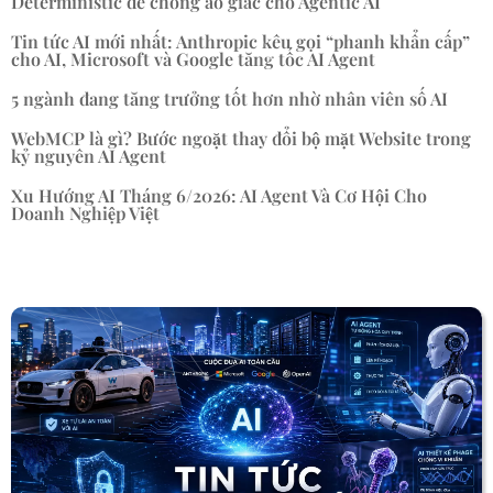
Deterministic để chống ảo giác cho Agentic AI
Tin tức AI mới nhất: Anthropic kêu gọi “phanh khẩn cấp”
cho AI, Microsoft và Google tăng tốc AI Agent
5 ngành đang tăng trưởng tốt hơn nhờ nhân viên số AI
WebMCP là gì? Bước ngoặt thay đổi bộ mặt Website trong
kỷ nguyên AI Agent
Xu Hướng AI Tháng 6/2026: AI Agent Và Cơ Hội Cho
Doanh Nghiệp Việt
« Mục Cũ hơn
Mục Kế tiếp »