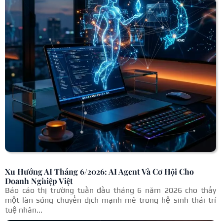
Xu Hướng AI Tháng 6/2026: AI Agent Và Cơ Hội Cho
Doanh Nghiệp Việt
Báo cáo thị trường tuần đầu tháng 6 năm 2026 cho thấy
một làn sóng chuyển dịch mạnh mẽ trong hệ sinh thái trí
tuệ nhân...