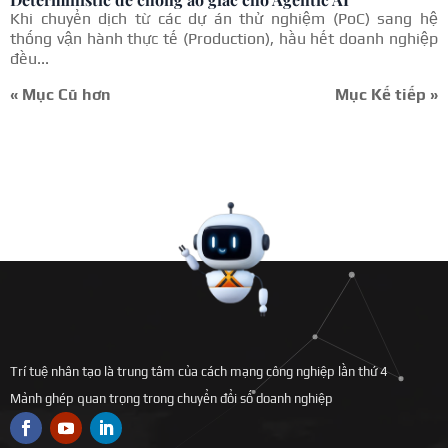
Khi chuyển dịch từ các dự án thử nghiệm (PoC) sang hệ
thống vận hành thực tế (Production), hầu hết doanh nghiệp
đều...
« Mục Cũ hơn
Mục Kế tiếp »
Trí tuệ nhân tạo là trung tâm của cách mạng công nghiệp lần thứ 4
Mảnh ghép quan trọng trong chuyển đổi số doanh nghiệp