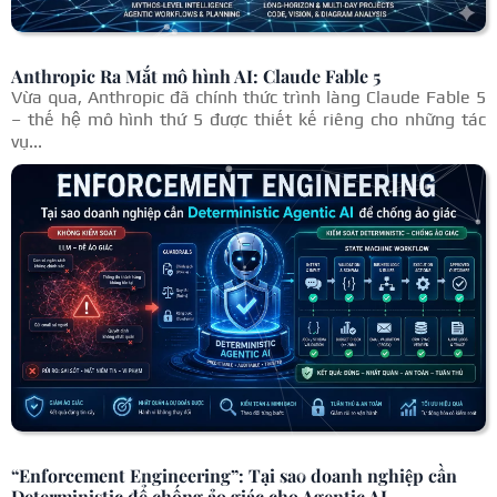
Anthropic Ra Mắt mô hình AI: Claude Fable 5
Vừa qua, Anthropic đã chính thức trình làng Claude Fable 5
– thế hệ mô hình thứ 5 được thiết kế riêng cho những tác
vụ...
“Enforcement Engineering”: Tại sao doanh nghiệp cần
Deterministic để chống ảo giác cho Agentic AI