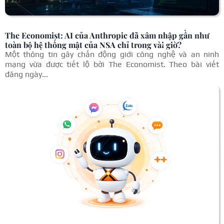
The Economist: AI của Anthropic đã xâm nhập gần như
toàn bộ hệ thống mật của NSA chỉ trong vài giờ?
Một thông tin gây chấn động giới công nghệ và an ninh
mạng vừa được tiết lộ bởi The Economist. Theo bài viết
đăng ngày...