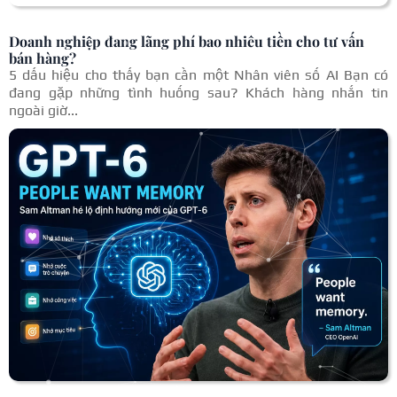
Doanh nghiệp đang lãng phí bao nhiêu tiền cho tư vấn
bán hàng?
5 dấu hiệu cho thấy bạn cần một Nhân viên số AI Bạn có
đang gặp những tình huống sau? Khách hàng nhắn tin
ngoài giờ...