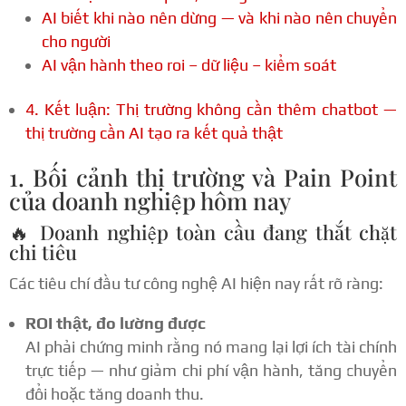
AI biết khi nào nên dừng — và khi nào nên chuyển
cho người
AI vận hành theo roi – dữ liệu – kiểm soát
4. Kết luận: Thị trường không cần thêm chatbot —
thị trường cần AI tạo ra kết quả thật
1. Bối cảnh thị trường và Pain Point
của doanh nghiệp hôm nay
🔥 Doanh nghiệp toàn cầu đang thắt chặt
chi tiêu
Các tiêu chí đầu tư công nghệ AI hiện nay rất rõ ràng:
ROI thật, đo lường được
AI phải chứng minh rằng nó mang lại lợi ích tài chính
trực tiếp — như giảm chi phí vận hành, tăng chuyển
đổi hoặc tăng doanh thu.