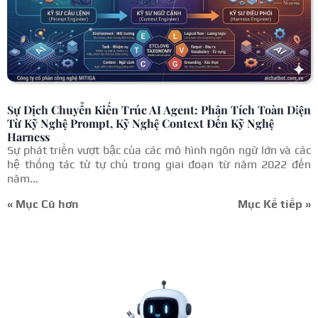
Sự Dịch Chuyển Kiến Trúc AI Agent: Phân Tích Toàn Diện
Từ Kỹ Nghệ Prompt, Kỹ Nghệ Context Đến Kỹ Nghệ
Harness
Sự phát triển vượt bậc của các mô hình ngôn ngữ lớn và các
hệ thống tác tử tự chủ trong giai đoạn từ năm 2022 đến
năm...
« Mục Cũ hơn
Mục Kế tiếp »