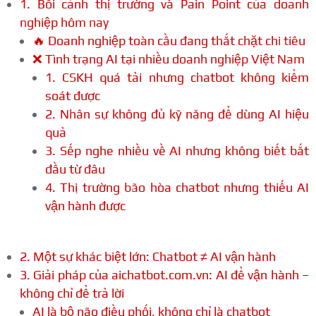
1. Bối cảnh thị trường và Pain Point của doanh
nghiệp hôm nay
🔥 Doanh nghiệp toàn cầu đang thắt chặt chi tiêu
❌ Tình trạng AI tại nhiều doanh nghiệp Việt Nam
1. CSKH quá tải nhưng chatbot không kiểm
soát được
2. Nhân sự không đủ kỹ năng để dùng AI hiệu
quả
3. Sếp nghe nhiều về AI nhưng không biết bắt
đầu từ đâu
4. Thị trường bão hòa chatbot nhưng thiếu AI
vận hành được
2. Một sự khác biệt lớn: Chatbot ≠ AI vận hành
3. Giải pháp của aichatbot.com.vn: AI để vận hành –
không chỉ để trả lời
AI là bộ não điều phối, không chỉ là chatbot