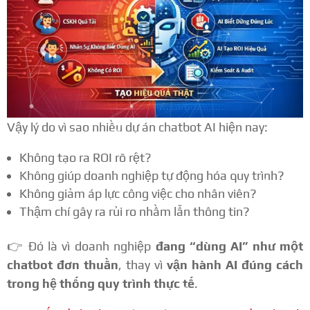
Vậy lý do vì sao nhiều dự án chatbot AI hiện nay:
Không tạo ra ROI rõ rệt?
Không giúp doanh nghiệp tự động hóa quy trình?
Không giảm áp lực công việc cho nhân viên?
Thậm chí gây ra rủi ro nhầm lẫn thông tin?
👉 Đó là vì doanh nghiệp
đang “dùng AI” như một
chatbot đơn thuần
, thay vì
vận hành AI đúng cách
trong hệ thống quy trình thực tế
.