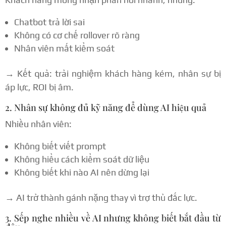
Chatbot trả lời sai
Không có cơ chế rollover rõ ràng
Nhân viên mất kiểm soát
→ Kết quả: trải nghiệm khách hàng kém, nhân sự bị
áp lực, ROI bị âm.
2. Nhân sự không đủ kỹ năng để dùng AI hiệu quả
Nhiều nhân viên:
Không biết viết prompt
Không hiểu cách kiểm soát dữ liệu
Không biết khi nào AI nên dừng lại
→ AI trở thành gánh nặng thay vì trợ thủ đắc lực.
3. Sếp nghe nhiều về AI nhưng không biết bắt đầu từ