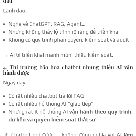
đâu
Lãnh đạo:
Nghe về ChatGPT, RAG, Agent…
Nhưng không thấy lộ trình rõ ràng để triển khai
Không có quy trình phân quyền, kiểm soát và audit
→ AI bị triển khai manh mún, thiếu kiểm soát.
4. Thị trường bão hòa chatbot nhưng thiếu
AI vận
hành được
Ngày nay:
Có rất nhiều chatbot trả lời FAQ
Có rất nhiều hệ thống AI “giao tiếp”
Nhưng rất ít hệ thống AI
vận hành theo quy trình,
dữ liệu và quyền kiểm soát thật sự
📌 Chatbot nói được — không đồng nghĩa với AI
làm