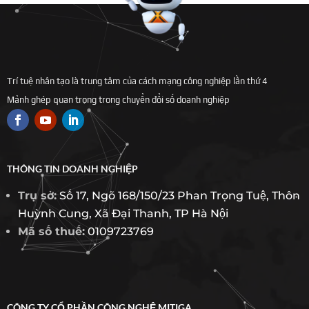
Trí tuệ nhân tạo là trung tâm của cách mạng công nghiệp lần thứ 4
Mảnh ghép quan trọng trong chuyển đổi số doanh nghiệp
THÔNG TIN DOANH NGHIỆP
Trụ sở:
Số 17, Ngõ 168/150/23 Phan Trọng Tuệ, Thôn
Huỳnh Cung, Xã Đại Thanh, TP Hà Nội
Mã số thuế:
0109723769
CÔNG TY CỔ PHẦN CÔNG NGHỆ MITIGA