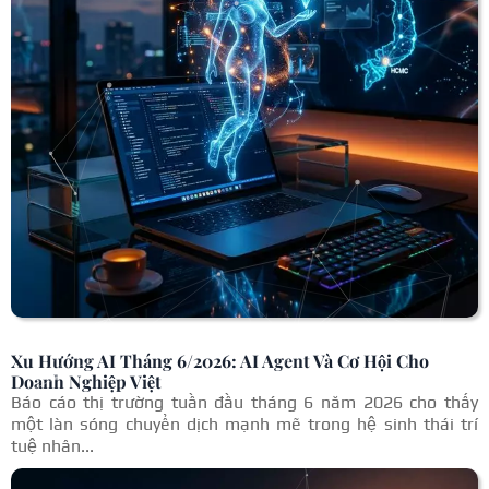
Xu Hướng AI Tháng 6/2026: AI Agent Và Cơ Hội Cho
Doanh Nghiệp Việt
Báo cáo thị trường tuần đầu tháng 6 năm 2026 cho thấy
một làn sóng chuyển dịch mạnh mẽ trong hệ sinh thái trí
tuệ nhân...