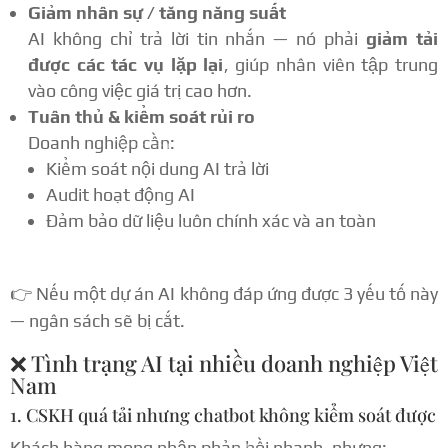
Giảm nhân sự / tăng năng suất
AI không chỉ trả lời tin nhắn — nó phải
giảm tải
được các tác vụ lặp lại
, giúp nhân viên tập trung
vào công việc giá trị cao hơn.
Tuân thủ & kiểm soát rủi ro
Doanh nghiệp cần:
Kiểm soát nội dung AI trả lời
Audit hoạt động AI
Đảm bảo dữ liệu luôn chính xác và an toàn
👉 Nếu một dự án AI không đáp ứng được 3 yếu tố này
— ngân sách sẽ bị cắt.
❌ Tình trạng AI tại nhiều doanh nghiệp Việt
Nam
1. CSKH quá tải nhưng chatbot không kiểm soát được
Khách hàng mong nhận phản hồi nhanh, nhưng: