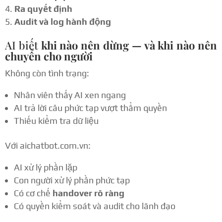
Ra quyết định
Audit và log hành động
AI biết
khi nào nên dừng — và khi nào nên
chuyển cho người
Không còn tình trạng:
Nhân viên thấy AI xen ngang
AI trả lời câu phức tạp vượt thẩm quyền
Thiếu kiểm tra dữ liệu
Với aichatbot.com.vn:
AI xử lý phần lặp
Con người xử lý phần phức tạp
Có cơ chế
handover rõ ràng
Có quyền kiểm soát và audit cho lãnh đạo