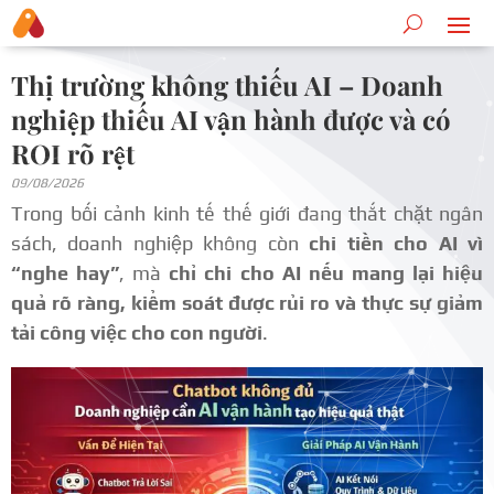
Thị trường không thiếu AI – Doanh
nghiệp thiếu AI vận hành được và có
ROI rõ rệt
09/08/2026
Trong bối cảnh kinh tế thế giới đang thắt chặt ngân
sách, doanh nghiệp không còn
chi tiền cho AI vì
“nghe hay”
, mà
chỉ chi cho AI nếu mang lại hiệu
quả rõ ràng, kiểm soát được rủi ro và thực sự giảm
tải công việc cho con người
.