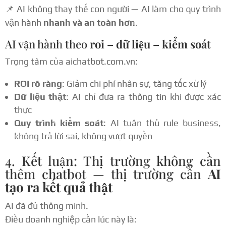
📌 AI không thay thế con người — AI làm cho quy trình
vận hành
nhanh và an toàn hơn
.
AI vận hành theo
roi – dữ liệu – kiểm soát
Trọng tâm của aichatbot.com.vn:
ROI rõ ràng
: Giảm chi phí nhân sự, tăng tốc xử lý
Dữ liệu thật
: AI chỉ đưa ra thông tin khi được xác
thực
Quy trình kiểm soát
: AI tuân thủ rule business,
không trả lời sai, không vượt quyền
4. Kết luận: Thị trường không cần
thêm chatbot — thị trường cần
AI
tạo ra kết quả thật
AI đã đủ thông minh.
Điều doanh nghiệp cần lúc này là: