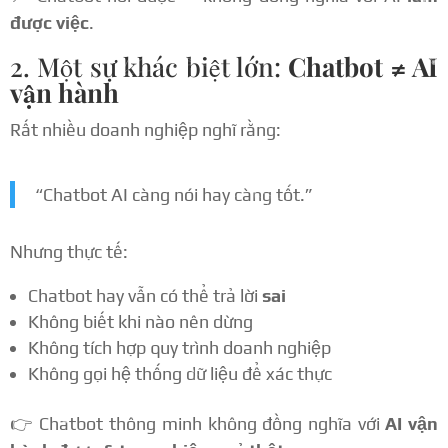
được việc
.
2. Một sự khác biệt lớn:
Chatbot ≠ AI
vận hành
Rất nhiều doanh nghiệp nghĩ rằng:
“Chatbot AI càng nói hay càng tốt.”
Nhưng thực tế:
Chatbot hay vẫn có thể trả lời
sai
Không biết khi nào nên dừng
Không tích hợp quy trình doanh nghiệp
Không gọi hệ thống dữ liệu để xác thực
👉 Chatbot thông minh không đồng nghĩa với
AI vận