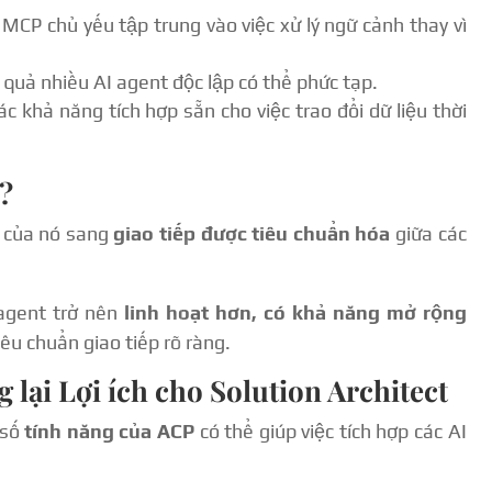
MCP chủ yếu tập trung vào việc xử lý ngữ cảnh thay vì
 quả nhiều AI agent độc lập có thể phức tạp.
 khả năng tích hợp sẵn cho việc trao đổi dữ liệu thời
?
 của nó sang
giao tiếp được tiêu chuẩn hóa
giữa các
agent trở nên
linh hoạt hơn, có khả năng mở rộng
êu chuẩn giao tiếp rõ ràng.
lại Lợi ích cho Solution Architect
 số
tính năng của ACP
có thể giúp việc tích hợp các AI