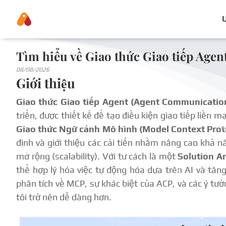
Tìm hiểu về Giao thức Giao tiếp Agen
08/08/2026
Giới thiệu
Giao thức Giao tiếp Agent (Agent Communicatio
triển, được thiết kế để tạo điều kiện giao tiếp liền 
Giao thức Ngữ cảnh Mô hình (Model Context Prot
định và giới thiệu các cải tiến nhằm nâng cao khả n
mở rộng (scalability). Với tư cách là một
Solution Ar
thể hợp lý hóa việc tự động hóa dựa trên AI và tăn
phân tích về MCP, sự khác biệt của ACP, và các ý tưở
tôi trở nên dễ dàng hơn.