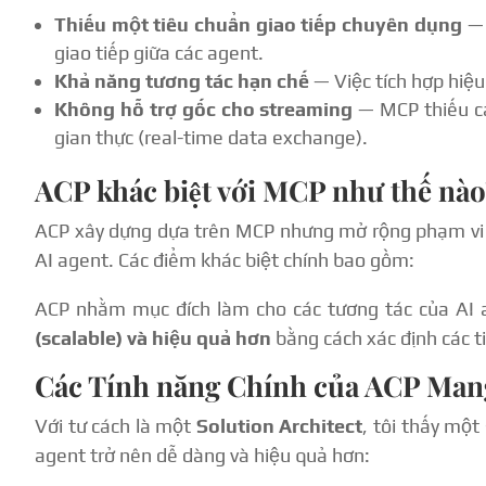
Thiếu một tiêu chuẩn giao tiếp chuyên dụng
— 
giao tiếp giữa các agent.
Khả năng tương tác hạn chế
— Việc tích hợp hiệu
Không hỗ trợ gốc cho streaming
— MCP thiếu các
gian thực (real-time data exchange).
ACP khác biệt với MCP như thế nào
ACP xây dựng dựa trên MCP nhưng mở rộng phạm vi
AI agent. Các điểm khác biệt chính bao gồm:
ACP nhằm mục đích làm cho các tương tác của AI 
(scalable) và hiệu quả hơn
bằng cách xác định các ti
Các Tính năng Chính của ACP Mang 
Với tư cách là một
Solution Architect
, tôi thấy một
agent trở nên dễ dàng và hiệu quả hơn: