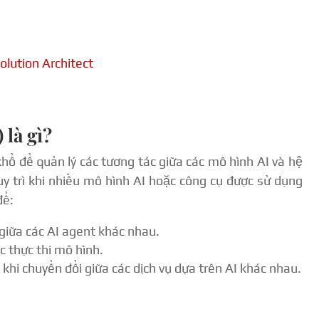
olution Architect
là gì?
hổ để quản lý các tương tác giữa các mô hình AI và hệ
y trì khi nhiều mô hình AI hoặc công cụ được sử dụng
để:
 giữa các AI agent khác nhau.
c thực thi mô hình.
hi chuyển đổi giữa các dịch vụ dựa trên AI khác nhau.