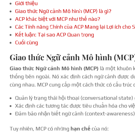
Giới thiệu
Giao thức Ngữ cảnh Mô hình (MCP) là gì?
ACP khác biệt với MCP như thế nào?
Các Tính năng Chính của ACP Mang lại Lợi ích cho S
Kết luận: Tại sao ACP Quan trọng
Cuối cùng
Giao thức Ngữ cảnh Mô hình (MCP) 
Giao thức Ngữ cảnh Mô hình (MCP)
là một khuôn k
thống bên ngoài. Nó xác định cách ngữ cảnh được du
cùng nhau. MCP cung cấp một cách thức có cấu trúc 
Quản lý trạng thái hội thoại (conversational state)
Xác định các tương tác được tiêu chuẩn hóa cho việ
Đảm bảo nhận biết ngữ cảnh (context-awareness) k
Tuy nhiên, MCP có những
hạn chế
của nó: