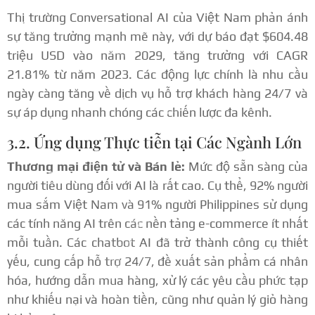
Thị trường Conversational AI của Việt Nam phản ánh
sự tăng trưởng mạnh mẽ này, với dự báo đạt $604.48
triệu USD vào năm 2029, tăng trưởng với CAGR
21.81% từ năm 2023.
Các động lực chính là nhu cầu
ngày càng tăng về dịch vụ hỗ trợ khách hàng 24/7 và
sự áp dụng nhanh chóng các chiến lược đa kênh.
3.2. Ứng dụng Thực tiễn tại Các Ngành Lớn
Thương mại điện tử và Bán lẻ:
Mức độ sẵn sàng của
người tiêu dùng đối với AI là rất cao. Cụ thể, 92% người
mua sắm Việt Nam và 91% người Philippines sử dụng
các tính năng AI trên các nền tảng e-commerce ít nhất
mỗi tuần.
Các chatbot AI đã trở thành công cụ thiết
yếu, cung cấp hỗ trợ 24/7, đề xuất sản phẩm cá nhân
hóa, hướng dẫn mua hàng, xử lý các yêu cầu phức tạp
như khiếu nại và hoàn tiền, cũng như quản lý giỏ hàng