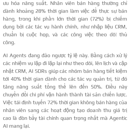
ưu hóa năng suất. Nhân viên bán hàng thường chỉ
dành khoảng 28% thời gian làm việc để thực sự bán
hàng, trong khi phần lớn thời gian (72%) bị chiếm
dụng bởi các tác vụ hành chính, như nhập liệu CRM,
chuẩn bị cuộc họp, và các công việc theo dõi thủ
công.
AI Agents đang đảo ngược tỷ lệ này. Bằng cách xử lý
các nhiệm vụ lặp đi lặp lại như theo dõi, lên lịch và cập
nhật CRM, AI SDRs giúp các nhóm bán hàng tiết kiệm
tới 40% thời gian dành cho các tác vụ quản trị, từ đó
tăng năng suất tổng thể lên đến 50%.
Điều này
chuyển đổi chi phí vận hành thành tài sản chiến lược.
Việc tái định tuyến 72% thời gian không bán hàng của
nhân viên sang các hoạt động tạo doanh thu giá trị
cao là đòn bẩy tài chính quan trọng nhất mà Agentic
AI mang lại.