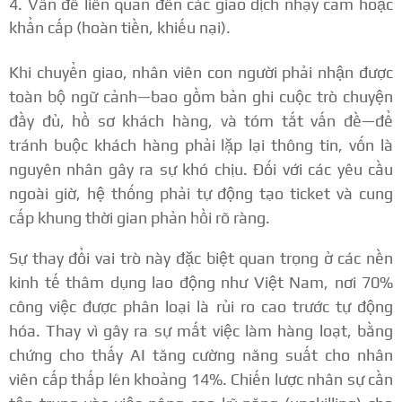
Vấn đề liên quan đến các giao dịch nhạy cảm hoặc
khẩn cấp (hoàn tiền, khiếu nại).
Khi chuyển giao, nhân viên con người phải nhận được
toàn bộ ngữ cảnh—bao gồm bản ghi cuộc trò chuyện
đầy đủ, hồ sơ khách hàng, và tóm tắt vấn đề—để
tránh buộc khách hàng phải lặp lại thông tin, vốn là
nguyên nhân gây ra sự khó chịu.
Đối với các yêu cầu
ngoài giờ, hệ thống phải tự động tạo ticket và cung
cấp khung thời gian phản hồi rõ ràng.
Sự thay đổi vai trò này đặc biệt quan trọng ở các nền
kinh tế thâm dụng lao động như Việt Nam, nơi 70%
công việc được phân loại là rủi ro cao trước tự động
hóa.
Thay vì gây ra sự mất việc làm hàng loạt, bằng
chứng cho thấy AI tăng cường năng suất cho nhân
viên cấp thấp lên khoảng 14%.
Chiến lược nhân sự cần