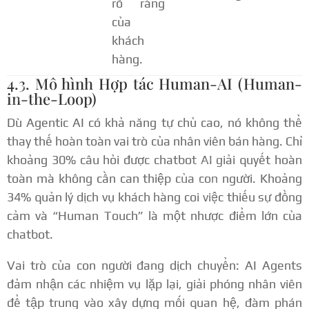
rõ ràng
của
khách
hàng.
4.3. Mô hình Hợp tác Human-AI (Human-
in-the-Loop)
Dù Agentic AI có khả năng tự chủ cao, nó không thể
thay thế hoàn toàn vai trò của nhân viên bán hàng. Chỉ
khoảng 30% câu hỏi được chatbot AI giải quyết hoàn
toàn mà không cần can thiệp của con người.
Khoảng
34% quản lý dịch vụ khách hàng coi việc thiếu sự đồng
cảm và “Human Touch” là một nhược điểm lớn của
chatbot.
Vai trò của con người đang dịch chuyển: AI Agents
đảm nhận các nhiệm vụ lặp lại, giải phóng nhân viên
để tập trung vào xây dựng mối quan hệ, đàm phán