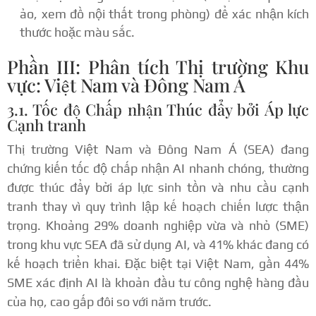
ảo, xem đồ nội thất trong phòng) để xác nhận kích
thước hoặc màu sắc.
Phần III: Phân tích Thị trường Khu
vực: Việt Nam và Đông Nam Á
3.1. Tốc độ Chấp nhận Thúc đẩy bởi Áp lực
Cạnh tranh
Thị trường Việt Nam và Đông Nam Á (SEA) đang
chứng kiến tốc độ chấp nhận AI nhanh chóng, thường
được thúc đẩy bởi áp lực sinh tồn và nhu cầu cạnh
tranh thay vì quy trình lập kế hoạch chiến lược thận
trọng.
Khoảng 29% doanh nghiệp vừa và nhỏ (SME)
trong khu vực SEA đã sử dụng AI, và 41% khác đang có
kế hoạch triển khai.
Đặc biệt tại Việt Nam, gần 44%
SME xác định AI là khoản đầu tư công nghệ hàng đầu
của họ, cao gấp đôi so với năm trước.