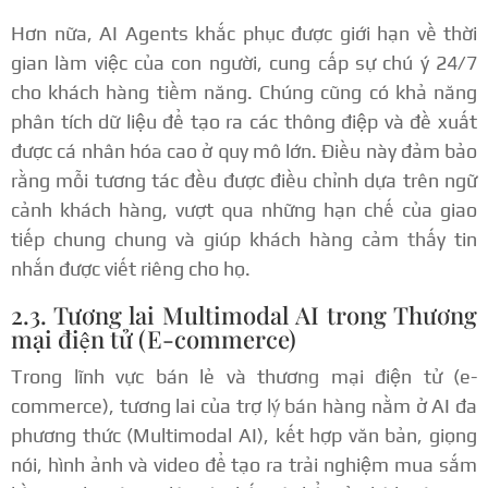
Hơn nữa, AI Agents khắc phục được giới hạn về thời
gian làm việc của con người, cung cấp sự chú ý 24/7
cho khách hàng tiềm năng.
Chúng cũng có khả năng
phân tích dữ liệu để tạo ra các thông điệp và đề xuất
được cá nhân hóa cao ở quy mô lớn.
Điều này đảm bảo
rằng mỗi tương tác đều được điều chỉnh dựa trên ngữ
cảnh khách hàng, vượt qua những hạn chế của giao
tiếp chung chung và giúp khách hàng cảm thấy tin
nhắn được viết riêng cho họ.
2.3. Tương lai Multimodal AI trong Thương
mại điện tử (E-commerce)
Trong lĩnh vực bán lẻ và thương mại điện tử (e-
commerce), tương lai của trợ lý bán hàng nằm ở AI đa
phương thức (Multimodal AI), kết hợp văn bản, giọng
nói, hình ảnh và video để tạo ra trải nghiệm mua sắm