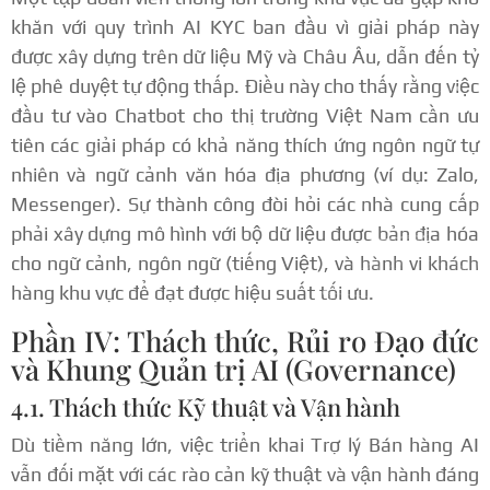
khăn với quy trình AI KYC ban đầu vì giải pháp này
được xây dựng trên dữ liệu Mỹ và Châu Âu, dẫn đến tỷ
lệ phê duyệt tự động thấp.
Điều này cho thấy rằng việc
đầu tư vào Chatbot cho thị trường Việt Nam cần ưu
tiên các giải pháp có khả năng thích ứng ngôn ngữ tự
nhiên và ngữ cảnh văn hóa địa phương (ví dụ: Zalo,
Messenger).
Sự thành công đòi hỏi các nhà cung cấp
phải xây dựng mô hình với bộ dữ liệu được bản địa hóa
cho ngữ cảnh, ngôn ngữ (tiếng Việt), và hành vi khách
hàng khu vực để đạt được hiệu suất tối ưu.
Phần IV: Thách thức, Rủi ro Đạo đức
và Khung Quản trị AI (Governance)
4.1. Thách thức Kỹ thuật và Vận hành
Dù tiềm năng lớn, việc triển khai Trợ lý Bán hàng AI
vẫn đối mặt với các rào cản kỹ thuật và vận hành đáng