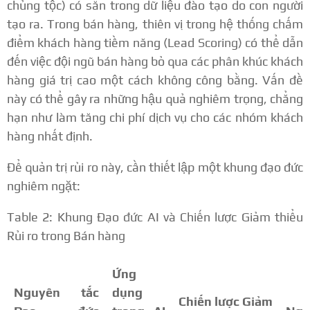
chủng tộc) có sẵn trong dữ liệu đào tạo do con người
tạo ra.
Trong bán hàng, thiên vị trong hệ thống chấm
điểm khách hàng tiềm năng (Lead Scoring) có thể dẫn
đến việc đội ngũ bán hàng bỏ qua các phân khúc khách
hàng giá trị cao một cách không công bằng.
Vấn đề
này có thể gây ra những hậu quả nghiêm trọng, chẳng
hạn như làm tăng chi phí dịch vụ cho các nhóm khách
hàng nhất định.
Để quản trị rủi ro này, cần thiết lập một khung đạo đức
nghiêm ngặt:
Table 2: Khung Đạo đức AI và Chiến lược Giảm thiểu
Rủi ro trong Bán hàng
Ứng
Nguyên tắc
dụng
Chiến lược Giảm