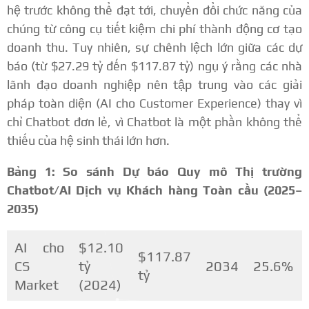
hệ trước không thể đạt tới, chuyển đổi chức năng của
chúng từ công cụ tiết kiệm chi phí thành động cơ tạo
doanh thu. Tuy nhiên, sự chênh lệch lớn giữa các dự
báo (từ $27.29 tỷ đến $117.87 tỷ) ngụ ý rằng các nhà
lãnh đạo doanh nghiệp nên tập trung vào các giải
pháp toàn diện (AI cho Customer Experience) thay vì
chỉ Chatbot đơn lẻ, vì Chatbot là một phần không thể
thiếu của hệ sinh thái lớn hơn.
Bảng 1: So sánh Dự báo Quy mô Thị trường
Chatbot/AI Dịch vụ Khách hàng Toàn cầu (2025–
2035)
AI cho
$12.10
$117.87
CS
tỷ
2034
25.6%
tỷ
Market
(2024)