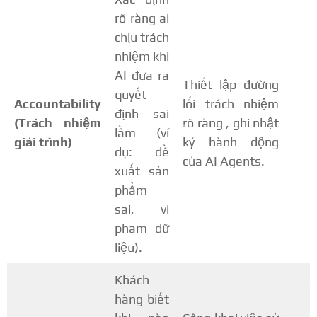
rõ ràng ai
chịu trách
nhiệm khi
AI đưa ra
Thiết lập đường
quyết
Accountability
lối trách nhiệm
định sai
(Trách nhiệm
rõ ràng
, ghi nhật
lầm (ví
giải trình)
ký hành động
dụ: đề
của AI Agents.
xuất sản
phẩm
sai, vi
phạm dữ
liệu).
Khách
hàng biết