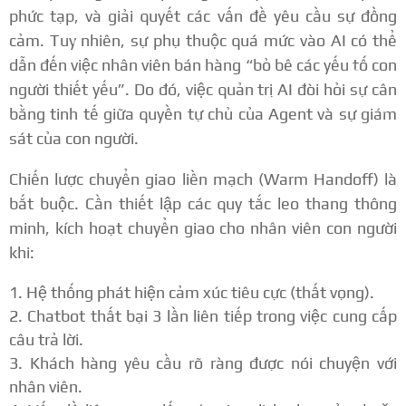
phức tạp, và giải quyết các vấn đề yêu cầu sự đồng
cảm.
Tuy nhiên, sự phụ thuộc quá mức vào AI có thể
dẫn đến việc nhân viên bán hàng “bỏ bê các yếu tố con
người thiết yếu”.
Do đó, việc quản trị AI đòi hỏi sự cân
bằng tinh tế giữa quyền tự chủ của Agent và sự giám
sát của con người.
Chiến lược chuyển giao liền mạch (Warm Handoff) là
bắt buộc. Cần thiết lập các quy tắc leo thang thông
minh, kích hoạt chuyển giao cho nhân viên con người
khi:
Hệ thống phát hiện cảm xúc tiêu cực (thất vọng).
Chatbot thất bại 3 lần liên tiếp trong việc cung cấp
câu trả lời.
Khách hàng yêu cầu rõ ràng được nói chuyện với
nhân viên.