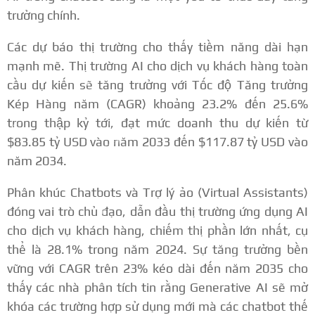
trưởng chính.
Các dự báo thị trường cho thấy tiềm năng dài hạn
mạnh mẽ. Thị trường AI cho dịch vụ khách hàng toàn
cầu dự kiến sẽ tăng trưởng với Tốc độ Tăng trưởng
Kép Hàng năm (CAGR) khoảng 23.2% đến 25.6%
trong thập kỷ tới, đạt mức doanh thu dự kiến từ
$83.85 tỷ USD vào năm 2033 đến $117.87 tỷ USD vào
năm 2034.
Phân khúc Chatbots và Trợ lý ảo (Virtual Assistants)
đóng vai trò chủ đạo, dẫn đầu thị trường ứng dụng AI
cho dịch vụ khách hàng, chiếm thị phần lớn nhất, cụ
thể là 28.1% trong năm 2024.
Sự tăng trưởng bền
vững với CAGR trên 23% kéo dài đến năm 2035 cho
thấy các nhà phân tích tin rằng Generative AI sẽ mở
khóa các trường hợp sử dụng mới mà các chatbot thế