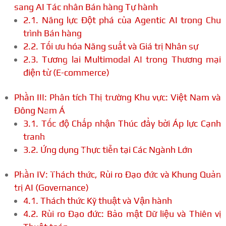
sang AI Tác nhân Bán hàng Tự hành
2.1. Năng lực Đột phá của Agentic AI trong Chu
trình Bán hàng
2.2. Tối ưu hóa Năng suất và Giá trị Nhân sự
2.3. Tương lai Multimodal AI trong Thương mại
điện tử (E-commerce)
Phần III: Phân tích Thị trường Khu vực: Việt Nam và
Đông Nam Á
3.1. Tốc độ Chấp nhận Thúc đẩy bởi Áp lực Cạnh
tranh
3.2. Ứng dụng Thực tiễn tại Các Ngành Lớn
Phần IV: Thách thức, Rủi ro Đạo đức và Khung Quản
trị AI (Governance)
4.1. Thách thức Kỹ thuật và Vận hành
4.2. Rủi ro Đạo đức: Bảo mật Dữ liệu và Thiên vị