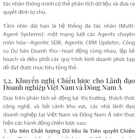
tác nhân thông minh có thể phân tích dữ liệu và đưa ra
quyết định tự chủ.
Tầm nhìn dài hạn là hệ thống đa tác nhân (Multi-
Agent Systems): một mạng lưới các Agents chuyên
môn hóa—Agentic SDR, Agentic CRM Updater, Công
cụ Dự báo Doanh thu—hoạt động cùng nhau, lập kế
hoạch và điều phối các quy trình kinh doanh phức tạp
để đạt được mục tiêu tổng thể.
5.2. Khuyến nghị Chiến lược cho Lãnh đạo
Doanh nghiệp Việt Nam và Đông Nam Á
Dựa trên phân tích về động lực thị trường, thách thức
công nghệ, và bối cảnh khu vực, các nhà lãnh đạo
doanh nghiệp tại Việt Nam và Đông Nam Á nên thực
hiện các hành động chiến lược sau:
Ưu tiên Chất lượng Dữ liệu là Tiên quyết Chiến