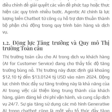
điều chỉnh để giải quyết các vấn đề phức tạp hoặc thực
hiện các quy trình nhiều bước.
Agentic AI chính là lực
lượng biến Chatbot từ công cụ hỗ trợ đơn thuần thành
bộ phận chủ động trong quy trình bán hàng và dịch
vụ.
1.2. Động lực Tăng trưởng và Quy mô Thị
trường Toàn cầu
Thị trường toàn cầu cho AI trong dịch vụ khách hàng
(AI for Customer Service) đang cho thấy tốc độ tăng
trưởng bùng nổ. Thị trường này được định giá khoảng
$12.10 tỷ đến $13.0124 tỷ USD vào năm 2024.
Động
lực chính thúc đẩy sự tăng trưởng này là khả năng của
AI trong việc cải thiện lòng trung thành của khách
hàng, giảm đáng kể chi phí vận hành, và cung cấp dịch
vụ 24/7.
Sự gia tăng sử dụng các mô hình Generative
AI trong chatbot cũng là một yếu tố thúc đẩy tăng