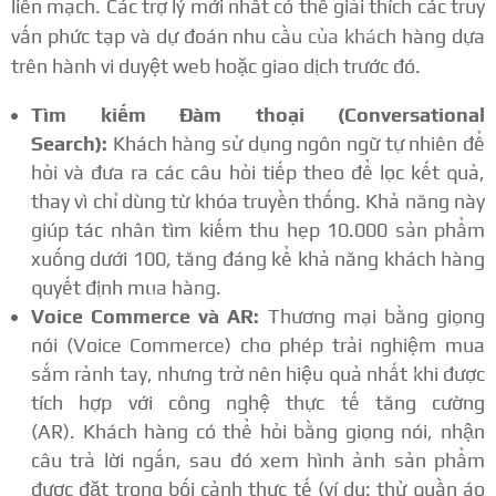
liền mạch.
Các trợ lý mới nhất có thể giải thích các truy
vấn phức tạp và dự đoán nhu cầu của khách hàng dựa
trên hành vi duyệt web hoặc giao dịch trước đó.
Tìm kiếm Đàm thoại (Conversational
Search):
Khách hàng sử dụng ngôn ngữ tự nhiên để
hỏi và đưa ra các câu hỏi tiếp theo để lọc kết quả,
thay vì chỉ dùng từ khóa truyền thống.
Khả năng này
giúp tác nhân tìm kiếm thu hẹp 10.000 sản phẩm
xuống dưới 100, tăng đáng kể khả năng khách hàng
quyết định mua hàng.
Voice Commerce và AR:
Thương mại bằng giọng
nói (Voice Commerce) cho phép trải nghiệm mua
sắm rảnh tay, nhưng trở nên hiệu quả nhất khi được
tích hợp với công nghệ thực tế tăng cường
(AR).
Khách hàng có thể hỏi bằng giọng nói, nhận
câu trả lời ngắn, sau đó xem hình ảnh sản phẩm
được đặt trong bối cảnh thực tế (ví dụ: thử quần áo