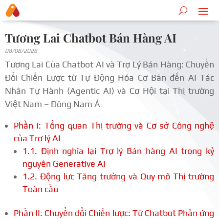
Tương Lai Chatbot Bán Hàng AI
08/08/2026
Tương Lai Của Chatbot AI và Trợ Lý Bán Hàng: Chuyển
Đổi Chiến Lược từ Tự Động Hóa Cơ Bản đến AI Tác
Nhân Tự Hành (Agentic AI) và Cơ Hội tại Thị trường
Việt Nam – Đông Nam Á
Phần I: Tổng quan Thị trường và Cơ sở Công nghệ
của Trợ lý AI
1.1. Định nghĩa lại Trợ lý Bán hàng AI trong kỷ
nguyên Generative AI
1.2. Động lực Tăng trưởng và Quy mô Thị trường
Toàn cầu
Phần II: Chuyển đổi Chiến lược: Từ Chatbot Phản ứng