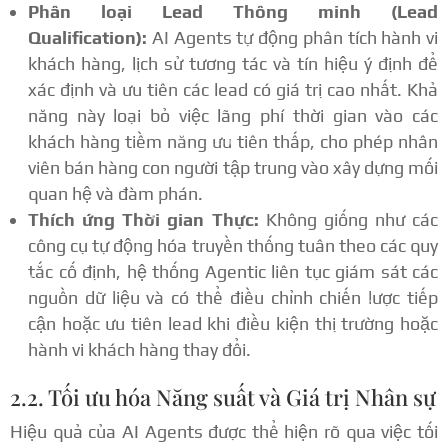
Phân loại Lead Thông minh (Lead
Qualification):
AI Agents tự động phân tích hành vi
khách hàng, lịch sử tương tác và tín hiệu ý định để
xác định và ưu tiên các lead có giá trị cao nhất.
Khả
năng này loại bỏ việc lãng phí thời gian vào các
khách hàng tiềm năng ưu tiên thấp, cho phép nhân
viên bán hàng con người tập trung vào xây dựng mối
quan hệ và đàm phán.
Thích ứng Thời gian Thực:
Không giống như các
công cụ tự động hóa truyền thống tuân theo các quy
tắc cố định, hệ thống Agentic liên tục giám sát các
nguồn dữ liệu và có thể điều chỉnh chiến lược tiếp
cận hoặc ưu tiên lead khi điều kiện thị trường hoặc
hành vi khách hàng thay đổi.
2.2. Tối ưu hóa Năng suất và Giá trị Nhân sự
Hiệu quả của AI Agents được thể hiện rõ qua việc tối