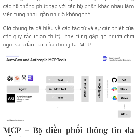
các hệ thống phức tạp với các bộ phận khác nhau làm
việc cùng nhau gần như là không thể.
Giờ chúng ta đã hiểu về các tác tử và sự cần thiết của
các quy tắc (giao thức), hãy cùng gặp gỡ người chơi
ngôi sao đầu tiên của chúng ta: MCP.
MCP – Bộ điều phối thông tin đa