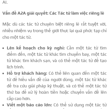
AI.
Vấn đề A2A giải quyết: Các Tác tử làm việc riêng lẻ
Mặc dù các tác tử chuyên biệt riêng lẻ rất tuyệt vời,
nhiều nhiệm vụ trong thế giới thực lại quá phức tạp chỉ
cho một tác tử.
Lên kế hoạch cho kỳ nghỉ:
Cần một tác tử tìm
điểm đến, một tác tử khác tìm chuyến bay, một tác
tử khác tìm khách sạn, và có thể một tác tử để tạo
lịch trình.
Hỗ trợ khách hàng:
Có thể liên quan đến một tác
tử để hiểu vấn đề của người dùng, một tác tử khác
để tra cứu giải pháp kỹ thuật, và có thể một tác tử
thứ ba để xử lý hoàn tiền hoặc chuyển vấn đề lên
cấp cao hơn.
Viết một báo cáo lớn:
Có thể sử dụng một tác tử