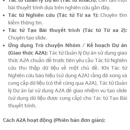
bài thuyết trình dựa trên nghiên cứu gần đây.
Tác tử Nghiên cứu (Tác tử Từ xa 1):
Chuyên tìm
kiếm thông tin.
Tác tử Tạo Bài thuyết trình (Tác tử Từ xa 2):
Chuyên tạo slide.
Ứng dụng Trò chuyện Nhóm / Kế hoạch Dự án
(Giao thức A2A):
Tác tử Quản lý Dự án sử dụng giao
thức A2A chuẩn để trước tiên yêu cầu Tác tử Nghiên
cứu thu thập dữ liệu về một chủ đề. Khi Tác tử
Nghiên cứu báo hiệu (sử dụng A2A) rằng đã xong và
cung cấp dữ liệu (có thể cũng qua A2A), Tác tử Quản
lý Dự án lại sử dụng A2A để giao nhiệm vụ tạo slide
(sử dụng dữ liệu được cung cấp) cho Tác tử Tạo Bài
thuyết trình.
Cách A2A hoạt động (Phiên bản đơn giản):