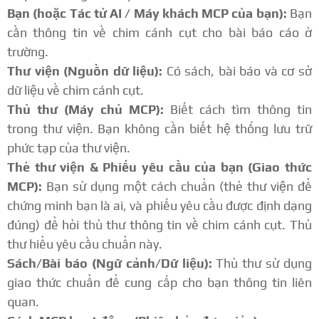
Bạn (hoặc Tác tử AI / Máy khách MCP của bạn):
Bạn
cần thông tin về chim cánh cụt cho bài báo cáo ở
trường.
Thư viện (Nguồn dữ liệu):
Có sách, bài báo và cơ sở
dữ liệu về chim cánh cụt.
Thủ thư (Máy chủ MCP):
Biết cách tìm thông tin
trong thư viện. Bạn không cần biết hệ thống lưu trữ
phức tạp của thư viện.
Thẻ thư viện & Phiếu yêu cầu của bạn (Giao thức
MCP):
Bạn sử dụng một cách chuẩn (thẻ thư viện để
chứng minh bạn là ai, và phiếu yêu cầu được định dạng
đúng) để hỏi thủ thư thông tin về chim cánh cụt. Thủ
thư hiểu yêu cầu chuẩn này.
Sách/Bài báo (Ngữ cảnh/Dữ liệu):
Thủ thư sử dụng
giao thức chuẩn để cung cấp cho bạn thông tin liên
quan.