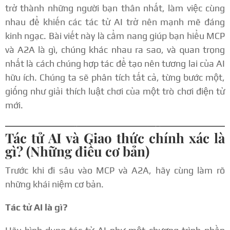
trở thành những người bạn thân nhất, làm việc cùng
nhau để khiến các tác tử AI trở nên mạnh mẽ đáng
kinh ngạc. Bài viết này là cẩm nang giúp bạn hiểu MCP
và A2A là gì, chúng khác nhau ra sao, và quan trọng
nhất là cách chúng hợp tác để tạo nên tương lai của AI
hữu ích. Chúng ta sẽ phân tích tất cả, từng bước một,
giống như giải thích luật chơi của một trò chơi điện tử
mới.
Tác tử AI và Giao thức chính xác là
gì? (Những điều cơ bản)
Trước khi đi sâu vào MCP và A2A, hãy cùng làm rõ
những khái niệm cơ bản.
Tác tử AI là gì?