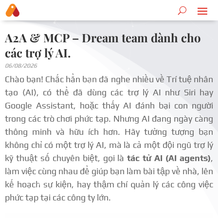
A2A & MCP – Dream team dành cho
các trợ lý AI.
06/08/2026
Chào bạn! Chắc hẳn bạn đã nghe nhiều về Trí tuệ nhân
tạo (AI), có thể đã dùng các trợ lý AI như Siri hay
Google Assistant, hoặc thấy AI đánh bại con người
trong các trò chơi phức tạp. Nhưng AI đang ngày càng
thông minh và hữu ích hơn. Hãy tưởng tượng bạn
không chỉ có một trợ lý AI, mà là cả một đội ngũ trợ lý
kỹ thuật số chuyên biệt, gọi là
tác tử AI (AI agents)
,
làm việc cùng nhau để giúp bạn làm bài tập về nhà, lên
kế hoạch sự kiện, hay thậm chí quản lý các công việc
phức tạp tại các công ty lớn.