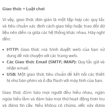
Giao thức = Luật chơi
Vì vậy, giao thức đơn giản là một tập hợp các quy tắc
và tiêu chuẩn xác định cách giao tiếp hoặc trao đổi dữ
liệu nên diễn ra giữa các hệ thống khác nhau. Hãy nghĩ
đến:
HTTP:
Giao thức mà trình duyệt web của bạn sử
dụng để nói chuyện với các trang web.
Các Giao thức Email (SMTP, IMAP):
Quy tắc gửi và
nhận email.
USB:
Một giao thức tiêu chuẩn để kết nối các thiết
bị như bàn phím và ổ đĩa flash với máy tính của bạn.
Giao thức đảm bảo mọi người đều hiểu nhau, ngăn
ngừa hiểu lầm và đảm bảo mọi thứ hoạt động trơn tru
và đáng tin cậy. Nếu không có chúng, việc xây dựng