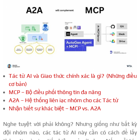
Tác tử AI và Giao thức chính xác là gì? (Những điều
cơ bản)
MCP – Bộ điều phối thông tin đa năng
A2A – Hệ thống liên lạc nhóm cho các Tác tử
Nhận biết sự khác biệt – MCP vs. A2A
Nghe tuyệt vời phải không? Nhưng giống như bất kỳ
đội nhóm nào, các tác tử AI này cần có cách để lấy