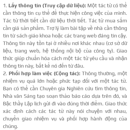
Lấy thông tin (Truy cập dữ liệu):
Một tác tử có thể
cần thông tin cụ thể để thực hiện công việc của mình.
Tác tử thời tiết cần dữ liệu thời tiết. Tác tử mua sắm
cần giá sản phẩm. Trợ lý làm bài tập về nhà cần thông
tin từ sách giáo khoa hoặc các trang web đáng tin cậy.
Thông tin này tồn tại ở nhiều nơi khác nhau (cơ sở dữ
liệu, trang web, hệ thống nội bộ của công ty). Giao
thức giúp chuẩn hóa cách một tác tử yêu cầu và nhận
thông tin này, bất kể nó đến từ đâu.
Phối hợp làm việc (Cộng tác):
Thông thường, một
nhiệm vụ quá lớn hoặc phức tạp đối với một tác tử.
Bạn có thể cần Chuyên gia Nghiên cứu tìm thông tin,
Nhà văn Sáng tạo soạn thảo báo cáo dựa trên đó, và
Bậc thầy Lập lịch gửi đi vào đúng thời điểm. Giao thức
xác định cách các tác tử này nói chuyện với nhau,
chuyển giao nhiệm vụ và phối hợp hành động của
chúng.