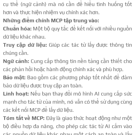
cụ thể (ngữ cảnh) mà nó cần để hiểu tình huống tốt
hơn và thực hiện nhiệm vụ chính xác hơn.
Những điểm chính MCP tập trung vào:
Chuẩn hóa:
Một bộ quy tắc để kết nối với nhiều nguồn
dữ liệu khác nhau.
Truy cập dữ liệu:
Giúp các tác tử lấy được thông tin
chúng cần.
Ngữ cảnh:
Cung cấp thông tin nền tảng cần thiết cho
các phản hồi hoặc hành động chính xác và phù hợp.
Bảo mật:
Bao gồm các phương pháp tốt nhất để đảm
bảo dữ liệu được truy cập an toàn.
Linh hoạt:
Nếu bạn thay đổi mô hình AI cung cấp sức
mạnh cho tác tử của mình, nó vẫn có thể sử dụng cùng
các kết nối MCP để lấy dữ liệu.
Tóm tắt về MCP:
Đây là giao thức hoạt động như một
bộ điều hợp đa năng, cho phép các tác tử AI cắm vào
các nguồn dữ liệu khác nhau một cách an toàn và lấy