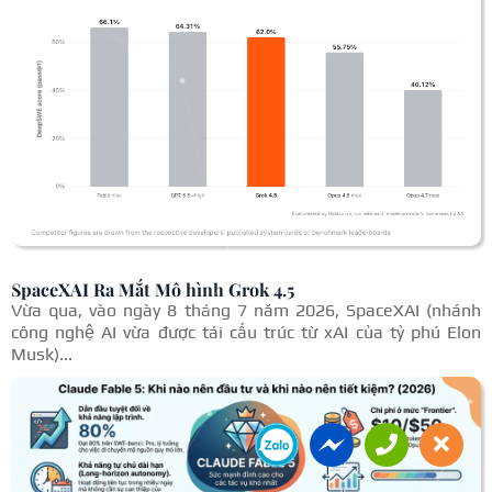
SpaceXAI Ra Mắt Mô hình Grok 4.5
Vừa qua, vào ngày 8 tháng 7 năm 2026, SpaceXAI (nhánh
công nghệ AI vừa được tái cấu trúc từ xAI của tỷ phú Elon
Musk)...