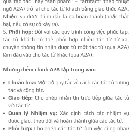
quả tạo tác” hay “sản phẩm” – “artifact” theo thuật
ngữ A2A) trở lại cho tác tử khách bằng giao thức A2A.
Nhiệm vụ được đánh dấu là đã hoàn thành (hoặc thất
bại, nếu có sự cố xảy ra).
Phối hợp:
Đối với các quy trình công việc phức tạp,
tác tử khách có thể phối hợp nhiều tác tử từ xa,
chuyển thông tin nhận được từ một tác tử (qua A2A)
làm đầu vào cho tác tử khác (qua A2A).
Những điểm chính A2A tập trung vào:
Chuẩn hóa:
Một bộ quy tắc về cách các tác tử tương
tác và cộng tác.
Giao tiếp:
Cho phép nhắn tin trực tiếp giữa tác tử
với tác tử.
Quản lý Nhiệm vụ:
Xác định cách các nhiệm vụ
được giao, theo dõi và hoàn thành giữa các tác tử.
Phối hợp:
Cho phép các tác tử làm việc cùng nhau