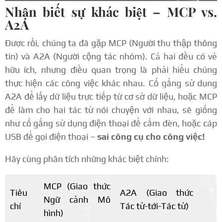
Nhận biết sự khác biệt – MCP vs.
A2A
Được rồi, chúng ta đã gặp MCP (Người thu thập thông
tin) và A2A (Người cộng tác nhóm). Cả hai đều có vẻ
hữu ích, nhưng điều quan trọng là phải hiểu chúng
thực hiện các công việc khác nhau. Cố gắng sử dụng
A2A để lấy dữ liệu trực tiếp từ cơ sở dữ liệu, hoặc MCP
để làm cho hai tác tử nói chuyện với nhau, sẽ giống
như cố gắng sử dụng điện thoại để cắm đèn, hoặc cáp
USB để gọi điện thoại –
sai công cụ cho công việc!
Hãy cùng phân tích những khác biệt chính:
MCP (Giao thức
Tiêu
A2A (Giao thức
Ngữ cảnh Mô
chí
Tác tử-tới-Tác tử)
hình)