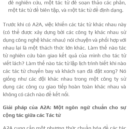
để nghiên cứu, một tác tử để soạn thảo các phần,
một tác tử để biên tập, và một tác tử để định dạng.
Trước khi có A2A, việc khiến các tác tử khác nhau này
(có thể được xây dựng bởi các công ty khác nhau sử
dụng công nghệ khác nhau) nói chuyện và phối hợp với
nhau lại là một thách thức lớn khác. Làm thế nào tác
tử nghiên cứu bàn giao kết quả của mình cho tác tử
viết lách? Làm thế nào tác tử lập lịch trình biết khi nào
các tác tử chuyến bay và khách sạn đã đặt xong? Nó
giống như các đội khác nhau trong một công ty sử
dụng các công cụ giao tiếp hoàn toàn khác nhau và
không có cách nào để kết nối.
Giải pháp của A2A: Một ngôn ngữ chuẩn cho sự
cộng tác giữa các Tác tử
A2A cung cấp một phương thức chuẩn hóa để các tác