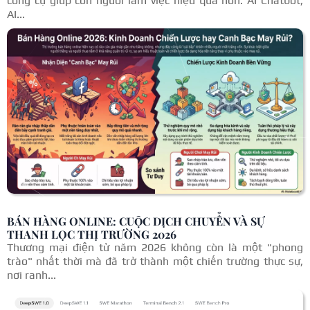
công cụ giúp con người làm việc hiệu quả hơn: AI Chatbot,
AI...
BÁN HÀNG ONLINE: CUỘC DỊCH CHUYỂN VÀ SỰ
THANH LỌC THỊ TRƯỜNG 2026
Thương mại điện tử năm 2026 không còn là một "phong
trào" nhất thời mà đã trở thành một chiến trường thực sự,
nơi ranh...