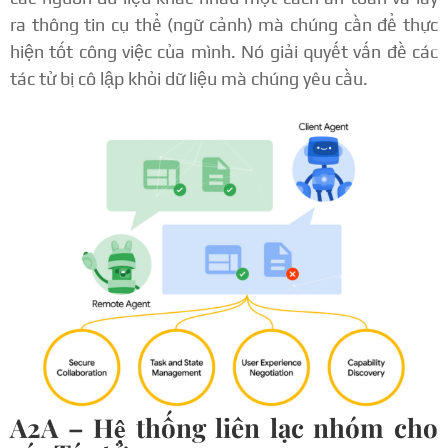
ra thông tin cụ thể (ngữ cảnh) mà chúng cần để thực
hiện tốt công việc của mình. Nó giải quyết vấn đề các
tác tử bị cô lập khỏi dữ liệu mà chúng yêu cầu.
A2A – Hệ thống liên lạc nhóm cho