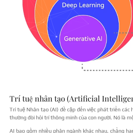
Trí tuệ nhân tạo (Artificial Intellige
Trí tuệ Nhân tạo (AI) đề cập đến việc phát triển cá
thường đòi hỏi trí thông minh của con người. Nó là mộ
AI bao gồm nhiều phân ngành khác nhau, chẳng hạn