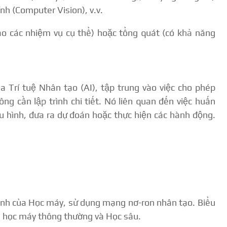
nh (Computer Vision), v.v.
vào các nhiệm vụ cụ thể) hoặc tổng quát (có khả năng
 Trí tuệ Nhân tạo (AI), tập trung vào việc cho phép
ng cần lập trình chi tiết. Nó liên quan đến việc huấn
u hình, đưa ra dự đoán hoặc thực hiện các hành động.
ành của Học máy, sử dụng mạng nơ-ron nhân tạo. Biểu
nh học máy thông thường và Học sâu.