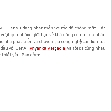
AI – GenAI) đang phát triển với tốc độ chóng mặt. Các
 vượt qua những giới hạn về khả năng của trí tuệ nhân
ác nhà phát triển và chuyên gia công nghệ cần liên tục
t đầu với GenAI,
Priyanka Vergadia
và tôi đã cùng nhau
 thiết yếu. Bao gồm: