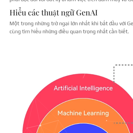
Hiểu các thuật ngữ GenAI
Một trong những trở ngại lớn nhất khi bắt đầu với G
cùng tìm hiểu những điều quan trọng nhất cần biết.