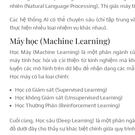
nhiên (Natural Language Processing), Thị giác máy tí
Các hệ thống AI có thể chuyên sâu (chỉ tập trung 
thực hiện nhiều loại nhiệm vụ khác nhau).
Máy học (Machine Learning)
Học Máy (Machine Learning) là một phân ngành của
máy tính học hỏi và cải thiện từ kinh nghiệm mà khô
luyện các mô hình trên dữ liệu để nhận dạng các mẫ
Học máy có ba loại chính:
Học có Giám sát (Supervised Learning)
Học không Giám sát (Unsupervised Learning)
Học Thường Phân (Reinforcement Learning)
Cuối cùng, Học sâu (Deep Learning) là một phân ng
đồ dưới đây cho thấy sự khác biệt chính giữa quy trì