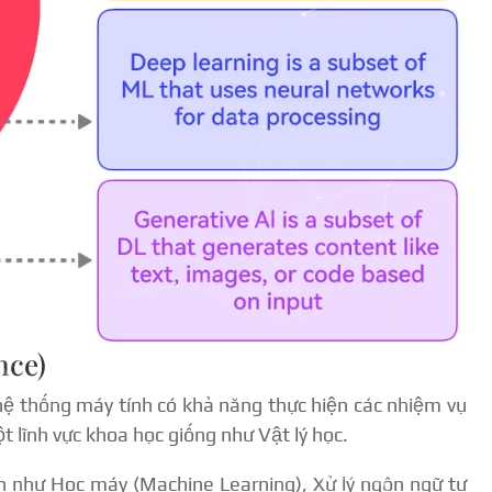
nce)
c hệ thống máy tính có khả năng thực hiện các nhiệm vụ
t lĩnh vực khoa học giống như Vật lý học.
 như Học máy (Machine Learning), Xử lý ngôn ngữ tự