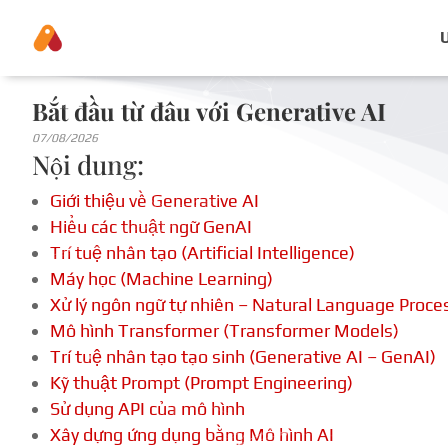
Bắt đầu từ đâu với Generative AI
07/08/2026
Nội dung:
Giới thiệu về Generative AI
Hiểu các thuật ngữ GenAI
Trí tuệ nhân tạo (Artificial Intelligence)
Máy học (Machine Learning)
Xử lý ngôn ngữ tự nhiên – Natural Language Proce
Mô hình Transformer (Transformer Models)
Trí tuệ nhân tạo tạo sinh (Generative AI – GenAI)
Kỹ thuật Prompt (Prompt Engineering)
Sử dụng API của mô hình
Xây dựng ứng dụng bằng Mô hình AI