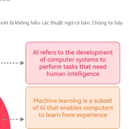
enAI là không hiểu các thuật ngữ cơ bản. Chúng ta hãy