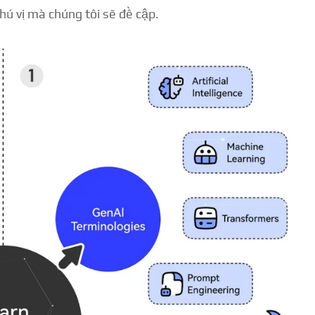
thú vị mà chúng tôi sẽ đề cập.