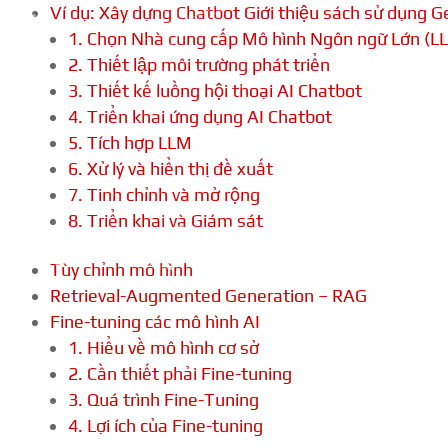
Ví dụ: Xây dựng Chatbot Giới thiệu sách sử dụng G
1. Chọn Nhà cung cấp Mô hình Ngôn ngữ Lớn (L
2. Thiết lập môi trường phát triển
3. Thiết kế luồng hội thoại AI Chatbot
4. Triển khai ứng dụng AI Chatbot
5. Tích hợp LLM
6. Xử lý và hiển thị đề xuất
7. Tinh chỉnh và mở rộng
8. Triển khai và Giám sát
Tùy chỉnh mô hình
Retrieval-Augmented Generation – RAG
Fine-tuning các mô hình AI
1. Hiểu về mô hình cơ sở
2. Cần thiết phải Fine-tuning
3. Quá trình Fine-Tuning
4. Lợi ích của Fine-tuning