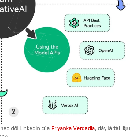
theo dõi LinkedIn của
Priyanka Vergadia
, đây là tài liệu
enAI.