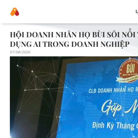
HỘI DOANH NHÂN HỌ BÙI SÔI NỔI 
DỤNG AI TRONG DOANH NGHIỆP
07/08/2026