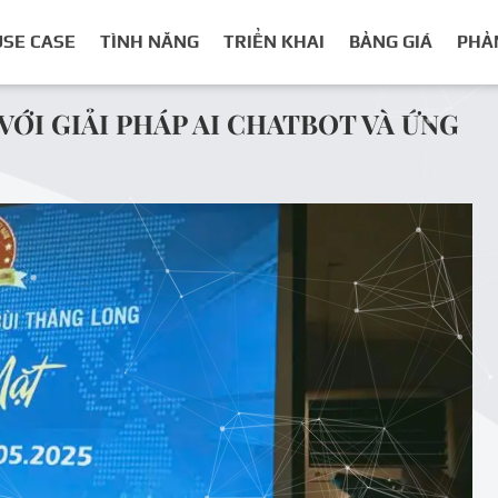
USE CASE
TÌNH NĂNG
TRIỂN KHAI
BẢNG GIÁ
PHẢ
VỚI GIẢI PHÁP AI CHATBOT VÀ ỨNG