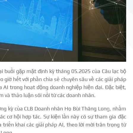
ại buổi gặp mặt định kỳ tháng 05.2025 của Câu lạc bộ
giờ hết với phần chia sẻ chuyên sâu về các giải pháp
a AI trong hoạt động doanh nghiệp hiện đại. Đặc biệt,
 và thảo luận sôi nổi từ các doanh nhân.
hường kỳ của CLB Doanh nhân Họ Bùi Thăng Long, nhằm
các cơ hội hợp tác. Sự kiện lần này có sự tham gia đặc
à triển khai các giải pháp AI, theo lời mời trân trọng từ
 Long.