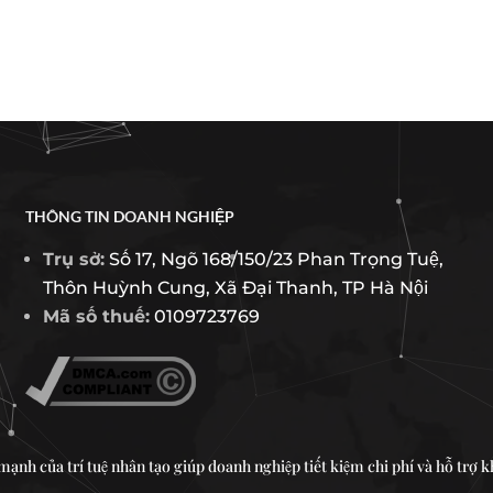
THÔNG TIN DOANH NGHIỆP
Trụ sở:
Số 17, Ngõ 168/150/23 Phan Trọng Tuệ,
Thôn Huỳnh Cung, Xã Đại Thanh, TP Hà Nội
Mã số thuế:
0109723769
ạnh của trí tuệ nhân tạo giúp doanh nghiệp tiết kiệm chi phí và hỗ trợ k