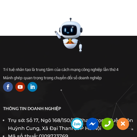
Trí tuệ nhân tạo là trung tâm của cách mạng công nghiệp lần thứ 4
Mảnh ghép quan trọng trong chuyển đổi số doanh nghiệp
THÔNG TIN DOANH NGHIỆP
Trụ sở:
Số 17, Ngõ 168/150/23 Phan Trọng Tuệ, Thôn
Huỳnh Cung, Xã Đại Thanh, TP Hà Nội
Mã số thuế:
0109723769