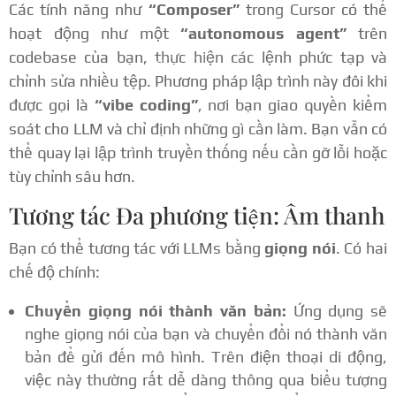
Các tính năng như
“Composer”
trong Cursor có thể
hoạt động như một
“autonomous agent”
trên
codebase của bạn, thực hiện các lệnh phức tạp và
chỉnh sửa nhiều tệp. Phương pháp lập trình này đôi khi
được gọi là
“vibe coding”
, nơi bạn giao quyền kiểm
soát cho LLM và chỉ định những gì cần làm. Bạn vẫn có
thể quay lại lập trình truyền thống nếu cần gỡ lỗi hoặc
tùy chỉnh sâu hơn.
Tương tác Đa phương tiện: Âm thanh
Bạn có thể tương tác với LLMs bằng
giọng nói
. Có hai
chế độ chính:
Chuyển giọng nói thành văn bản:
Ứng dụng sẽ
nghe giọng nói của bạn và chuyển đổi nó thành văn
bản để gửi đến mô hình. Trên điện thoại di động,
việc này thường rất dễ dàng thông qua biểu tượng