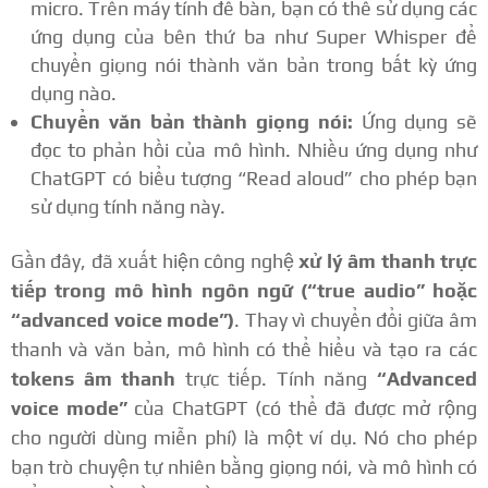
micro. Trên máy tính để bàn, bạn có thể sử dụng các
ứng dụng của bên thứ ba như Super Whisper để
chuyển giọng nói thành văn bản trong bất kỳ ứng
dụng nào.
Chuyển văn bản thành giọng nói:
Ứng dụng sẽ
đọc to phản hồi của mô hình. Nhiều ứng dụng như
ChatGPT có biểu tượng “Read aloud” cho phép bạn
sử dụng tính năng này.
Gần đây, đã xuất hiện công nghệ
xử lý âm thanh trực
tiếp trong mô hình ngôn ngữ (“true audio” hoặc
“advanced voice mode”)
. Thay vì chuyển đổi giữa âm
thanh và văn bản, mô hình có thể hiểu và tạo ra các
tokens âm thanh
trực tiếp. Tính năng
“Advanced
voice mode”
của ChatGPT (có thể đã được mở rộng
cho người dùng miễn phí) là một ví dụ. Nó cho phép
bạn trò chuyện tự nhiên bằng giọng nói, và mô hình có