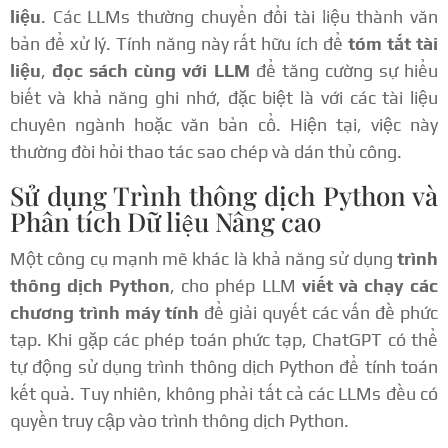
liệu
. Các LLMs thường chuyển đổi tài liệu thành văn
bản để xử lý. Tính năng này rất hữu ích để
tóm tắt tài
liệu
,
đọc sách cùng với LLM
để tăng cường sự hiểu
biết và khả năng ghi nhớ, đặc biệt là với các tài liệu
chuyên ngành hoặc văn bản cổ. Hiện tại, việc này
thường đòi hỏi thao tác sao chép và dán thủ công.
Sử dụng Trình thông dịch Python và
Phân tích Dữ liệu Nâng cao
Một công cụ mạnh mẽ khác là khả năng sử dụng
trình
thông dịch Python
, cho phép LLM
viết và chạy các
chương trình máy tính
để giải quyết các vấn đề phức
tạp. Khi gặp các phép toán phức tạp, ChatGPT có thể
tự động sử dụng trình thông dịch Python để tính toán
kết quả. Tuy nhiên, không phải tất cả các LLMs đều có
quyền truy cập vào trình thông dịch Python.