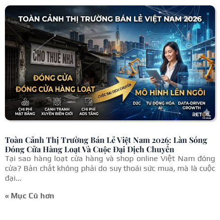
Toàn Cảnh Thị Trường Bán Lẻ Việt Nam 2026: Làn Sóng
Đóng Cửa Hàng Loạt Và Cuộc Đại Dịch Chuyển
Tại sao hàng loạt cửa hàng và shop online Việt Nam đóng
cửa? Bản chất không phải do suy thoái sức mua, mà là cuộc
đại...
« Mục Cũ hơn