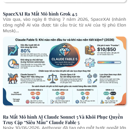
SpaceXAI Ra Mắt Mô hình Grok 4.5
Vừa qua, vào ngày 8 tháng 7 năm 2026, SpaceXAI (nhánh
công nghệ AI vừa được tái cấu trúc từ xAI của tỷ phú Elon
Musk)...
Ra Mắt Mô hình AI Claude Sonnet 5 Và Khôi Phục Quyền
Truy Cập “Siêu Mẫu” Claude Fable 5
Ngày 30/06/2026, Anthropic đã tạo nên một bước ngoặt lớn