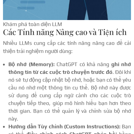
Khám phá toàn diện LLM
Các Tính năng Nâng cao và Tiện ích
Nhiều LLMs cung cấp các tính năng nâng cao để cải
thiện trải nghiệm người dùng:
Bộ nhớ (Memory):
ChatGPT có khả năng
ghi nhớ
thông tin từ các cuộc trò chuyện trước đó
. Đôi khi
nó sẽ tự động cập nhật bộ nhớ, hoặc bạn có thể yêu
cầu nó nhớ một thông tin cụ thể. Bộ nhớ này được
sử dụng để cung cấp ngữ cảnh cho các cuộc trò
chuyện tiếp theo, giúp mô hình hiểu bạn hơn theo
thời gian. Bạn có thể quản lý và chỉnh sửa bộ nhớ
này.
Hướng dẫn Tùy chỉnh (Custom Instructions):
Bạn