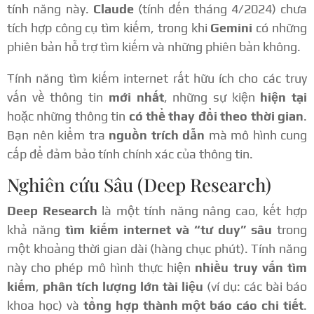
tính năng này.
Claude
(tính đến tháng 4/2024) chưa
tích hợp công cụ tìm kiếm, trong khi
Gemini
có những
phiên bản hỗ trợ tìm kiếm và những phiên bản không.
Tính năng tìm kiếm internet rất hữu ích cho các truy
vấn về thông tin
mới nhất
, những sự kiện
hiện tại
hoặc những thông tin
có thể thay đổi theo thời gian
.
Bạn nên kiểm tra
nguồn trích dẫn
mà mô hình cung
cấp để đảm bảo tính chính xác của thông tin.
Nghiên cứu Sâu (Deep Research)
Deep Research
là một tính năng nâng cao, kết hợp
khả năng
tìm kiếm internet và “tư duy” sâu
trong
một khoảng thời gian dài (hàng chục phút). Tính năng
này cho phép mô hình thực hiện
nhiều truy vấn tìm
kiếm
,
phân tích lượng lớn tài liệu
(ví dụ: các bài báo
khoa học) và
tổng hợp thành một báo cáo chi tiết
.