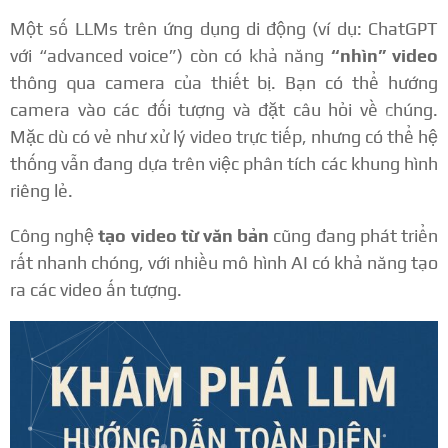
Một số LLMs trên ứng dụng di động (ví dụ: ChatGPT
với “advanced voice”) còn có khả năng
“nhìn” video
thông qua camera của thiết bị. Bạn có thể hướng
camera vào các đối tượng và đặt câu hỏi về chúng.
Mặc dù có vẻ như xử lý video trực tiếp, nhưng có thể hệ
thống vẫn đang dựa trên việc phân tích các khung hình
riêng lẻ.
Công nghệ
tạo video từ văn bản
cũng đang phát triển
rất nhanh chóng, với nhiều mô hình AI có khả năng tạo
ra các video ấn tượng.