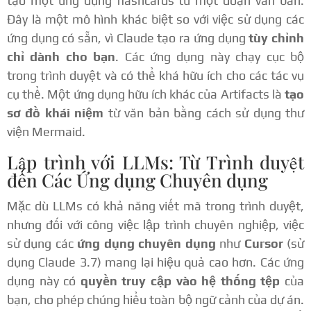
tạo một ứng dụng flashcards từ một đoạn văn bản.
Đây là một mô hình khác biệt so với việc sử dụng các
ứng dụng có sẵn, vì Claude tạo ra ứng dụng
tùy chỉnh
chỉ dành cho bạn
. Các ứng dụng này chạy cục bộ
trong trình duyệt và có thể khá hữu ích cho các tác vụ
cụ thể. Một ứng dụng hữu ích khác của Artifacts là
tạo
sơ đồ khái niệm
từ văn bản bằng cách sử dụng thư
viện Mermaid.
Lập trình với LLMs: Từ Trình duyệt
đến Các Ứng dụng Chuyên dụng
Mặc dù LLMs có khả năng viết mã trong trình duyệt,
nhưng đối với công việc lập trình chuyên nghiệp, việc
sử dụng các
ứng dụng chuyên dụng
như
Cursor
(sử
dụng Claude 3.7) mang lại hiệu quả cao hơn. Các ứng
dụng này có
quyền truy cập vào hệ thống tệp
của
bạn, cho phép chúng hiểu toàn bộ ngữ cảnh của dự án.