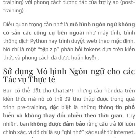
training) với phong cách tương tác của trợ lý ảo (post-
training).
Điều quan trọng cần nhớ là
mô hình ngôn ngữ không
có sẵn các công cụ bên ngoài
như máy tính, trình
thông dịch Python hay trình duyệt web theo mặc định.
Nó chỉ là một “tệp zip” phản hồi tokens dựa trên kiến
thức và phong cách đã được huấn luyện.
Sử dụng Mô hình Ngôn ngữ cho các
Tác vụ Thực tế
Bạn có thể đặt cho ChatGPT những câu hỏi dựa trên
kiến thức mà nó có thể đã thu thập được trong quá
trình pre-training, đặc biệt là những thông tin
phổ
biến và không thay đổi nhiều theo thời gian
. Tuy
nhiên, bạn
không được đảm bảo
rằng câu trả lời luôn
chính xác, vì đó chỉ là sự “ghi nhớ” xác suất từ internet.