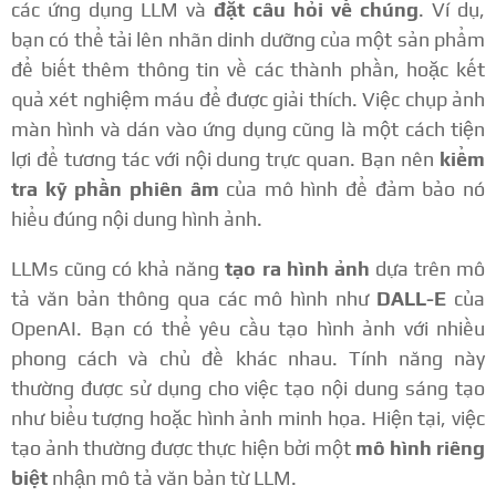
các ứng dụng LLM và
đặt câu hỏi về chúng
. Ví dụ,
bạn có thể tải lên nhãn dinh dưỡng của một sản phẩm
để biết thêm thông tin về các thành phần, hoặc kết
quả xét nghiệm máu để được giải thích. Việc chụp ảnh
màn hình và dán vào ứng dụng cũng là một cách tiện
lợi để tương tác với nội dung trực quan. Bạn nên
kiểm
tra kỹ phần phiên âm
của mô hình để đảm bảo nó
hiểu đúng nội dung hình ảnh.
LLMs cũng có khả năng
tạo ra hình ảnh
dựa trên mô
tả văn bản thông qua các mô hình như
DALL-E
của
OpenAI. Bạn có thể yêu cầu tạo hình ảnh với nhiều
phong cách và chủ đề khác nhau. Tính năng này
thường được sử dụng cho việc tạo nội dung sáng tạo
như biểu tượng hoặc hình ảnh minh họa. Hiện tại, việc
tạo ảnh thường được thực hiện bởi một
mô hình riêng
biệt
nhận mô tả văn bản từ LLM.