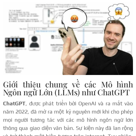
Giới thiệu chung về các Mô hình
Ngôn ngữ Lớn (LLMs) như ChatGPT
ChatGPT
, được phát triển bởi OpenAI và ra mắt vào
năm 2022, đã mở ra một kỷ nguyên mới khi cho phép
mọi người tương tác với các mô hình ngôn ngữ lớn
thông qua giao diện văn bản. Sự kiện này đã lan rộng