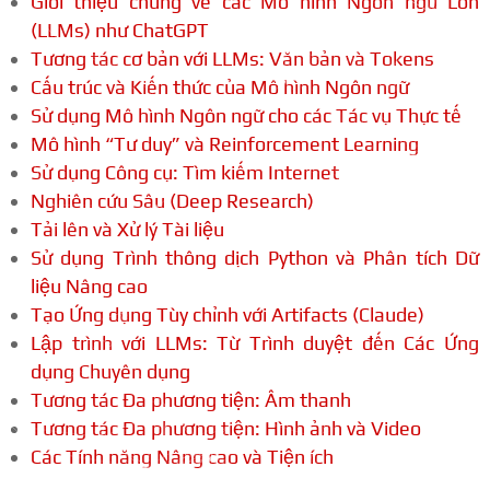
Giới thiệu chung về các Mô hình Ngôn ngữ Lớn
(LLMs) như ChatGPT
Tương tác cơ bản với LLMs: Văn bản và Tokens
Cấu trúc và Kiến thức của Mô hình Ngôn ngữ
Sử dụng Mô hình Ngôn ngữ cho các Tác vụ Thực tế
Mô hình “Tư duy” và Reinforcement Learning
Sử dụng Công cụ: Tìm kiếm Internet
Nghiên cứu Sâu (Deep Research)
Tải lên và Xử lý Tài liệu
Sử dụng Trình thông dịch Python và Phân tích Dữ
liệu Nâng cao
Tạo Ứng dụng Tùy chỉnh với Artifacts (Claude)
Lập trình với LLMs: Từ Trình duyệt đến Các Ứng
dụng Chuyên dụng
Tương tác Đa phương tiện: Âm thanh
Tương tác Đa phương tiện: Hình ảnh và Video
Các Tính năng Nâng cao và Tiện ích