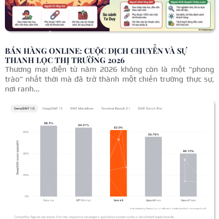
BÁN HÀNG ONLINE: CUỘC DỊCH CHUYỂN VÀ SỰ
THANH LỌC THỊ TRƯỜNG 2026
Thương mại điện tử năm 2026 không còn là một "phong
trào" nhất thời mà đã trở thành một chiến trường thực sự,
nơi ranh...