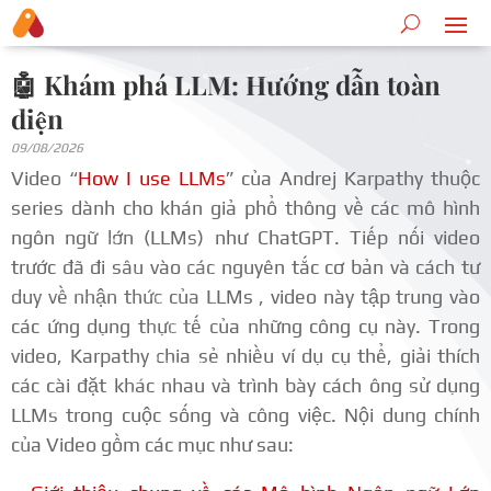
🤖 Khám phá LLM: Hướng dẫn toàn
diện
09/08/2026
Video “
How I use LLMs
” của Andrej Karpathy thuộc
series dành cho khán giả phổ thông về các mô hình
ngôn ngữ lớn (LLMs) như ChatGPT. Tiếp nối video
trước đã đi sâu vào các nguyên tắc cơ bản và cách tư
duy về nhận thức của LLMs , video này tập trung vào
các ứng dụng thực tế của những công cụ này. Trong
video, Karpathy chia sẻ nhiều ví dụ cụ thể, giải thích
các cài đặt khác nhau và trình bày cách ông sử dụng
LLMs trong cuộc sống và công việc. Nội dung chính
của Video gồm các mục như sau: